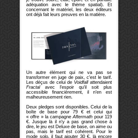
adéquation avec le thème spatial). Et
concernant le matériel, les deux éditeurs
ont déjà fait leurs preuves en la matière.
Un autre élément qui ne va pas se
transformer en juge de paix, c’est le tarif.
Les déçus de celui de
Voidfall
attendaient
Fractal
avec l’espoir qu’il soit plus
accessible financièrement, il n’en est
malheureusement rien.
Deux pledges sont disponibles. Celui de la
boîte de base pour 79 € et celui qui
« offre » la campagne
Aftermath
pour 119
€. Jusque là il n’y a pas grand chose à
dire, le jeu est Deluxe de base, on aime ou
pas, mais le tarif est cohérent. Pour le
mode solo, il faut ajouter 30 €, là encore