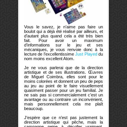
Vous le savez, je n’aime pas faire un
boulot qui a déjà été réalisé par ailleurs, et
d’autant plus quand cela a été très bien
fait. Pour avoir un maximum
d’informations sur le jeu et ses
mécaniques, je vous renvoie donc à la
lecture de l’excellentissime
Just Played
du
nom moins excellent Atom.
Je ne vous parlerai que de la direction
artistique et de ses illustrations. Œuvres
de Miguel Coimbra, elles sont pour le
moins colorées et donnent un peu de peps
au jeu au point de le faire visuellement
quasiment passer pour un jeu familial. Je
ne sais pas si commercialement c’est un
avantage ou au contraire un inconvénient,
mais personnellement cela me plaît
beaucoup.
J’espère que ce n’est pas justement la
direction artistique qui pêche, mais la
campagne peine à décoller vraiment.