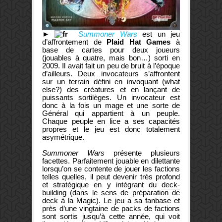
►
Summoner Wars
est un jeu
d’affrontement de
Plaid Hat Games
à
base de cartes pour deux joueurs
(jouables à quatre, mais bon…) sorti en
2009. Il avait fait un peu de bruit à l’époque
d’ailleurs. Deux invocateurs s’affrontent
sur un terrain défini en invoquant (what
else?) des créatures et en lançant de
puissants sortilèges. Un invocateur est
donc à la fois un mage et une sorte de
Général qui appartient à un peuple.
Chaque peuple en lice a ses capacités
propres et le jeu est donc totalement
asymétrique.
Summoner Wars
présente plusieurs
facettes. Parfaitement jouable en dilettante
lorsqu’on se contente de jouer les factions
telles quelles, il peut devenir très profond
et stratégique en y intégrant du
deck-
building
(dans le sens de préparation de
deck à la Magic). Le jeu a sa fanbase et
près d’une vingtaine de packs de factions
sont sortis jusqu’à cette année, qui voit