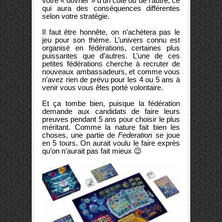
votre « ouvrier » d’un côté ou de l’autre, ce
qui aura des conséquences différentes
selon votre stratégie.
Il faut être honnête, on n’achètera pas le
jeu pour son thème. L’univers connu est
organisé en fédérations, certaines plus
puissantes que d’autres. L’une de ces
petites fédérations cherche à recruter de
nouveaux ambassadeurs, et comme vous
n’avez rien de prévu pour les 4 ou 5 ans à
venir vous vous êtes porté volontaire.
Et ça tombe bien, puisque la fédération
demande aux candidats de faire leurs
preuves pendant 5 ans pour choisir le plus
méritant. Comme la nature fait bien les
choses, une partie de
Federation
se joue
en 5 tours. On aurait voulu le faire exprès
qu’on n’aurait pas fait mieux 😉