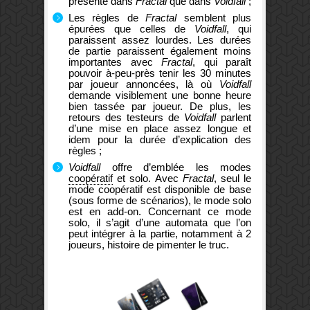
présente dans
Fractal
que dans
Voidfall
;
Les règles de
Fractal
semblent plus
épurées que celles de
Voidfall
, qui
paraissent assez lourdes. Les durées
de partie paraissent également moins
importantes avec
Fractal
, qui paraît
pouvoir à-peu-près tenir les 30 minutes
par joueur annoncées, là où
Voidfall
demande visiblement une bonne heure
bien tassée par joueur. De plus, les
retours des testeurs de
Voidfall
parlent
d’une mise en place assez longue et
idem pour la durée d’explication des
règles ;
Voidfall
offre d’emblée les modes
coopératif
et solo. Avec
Fractal
, seul le
mode coopératif est disponible de base
(sous forme de scénarios), le mode solo
est en add-on. Concernant ce mode
solo, il s’agit d’une automata que l’on
peut intégrer à la partie, notamment à 2
joueurs, histoire de pimenter le truc.