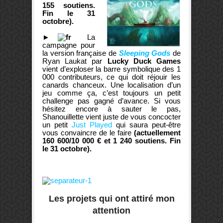
155 soutiens.
Fin le 31
octobre).
►
La
campagne pour
la version française de
Sleeping Gods
de
Ryan Laukat par
Lucky Duck Games
vient d’exploser la barre symbolique des 1
000 contributeurs, ce qui doit réjouir les
canards chanceux. Une localisation d’un
jeu comme ça, c’est toujours un petit
challenge pas gagné d’avance. Si vous
hésitez encore à sauter le pas,
Shanouillette vient juste de vous concocter
un petit
Just Played
qui saura peut-être
vous convaincre de le faire
(actuellement
160 600/10 000 € et 1 240 soutiens. Fin
le 31 octobre).
Les projets qui ont attiré mon
attention