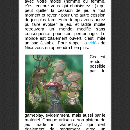
avec votre moitié (homme ou femme,
c’est encore vous qui choisissez ;-)) qui
peut quitter la cession de jeu à tout
moment et revenir pour une autre cession
de jeu plus tard. Entre-temps vous aurez
pu faire évoluer le jeu, et ladite moitié
retrouvera un monde modifié sans
conséquence pour son personnage. Le
monde est totalement ouvert, c’est limite
un bac à sable. Pour rappel, la
vidéo
de
Nixx vous en apprendra bien plus.
Ceci est
rendu
possible
par le
gameplay, évidemment, mais aussi par le
matériel. Chaque artisan a son plateau de
jeu made in GameTrayZ qui sert
également de rangement, avec un