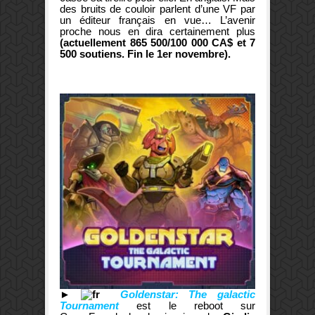
des bruits de couloir parlent d’une VF par
un éditeur français en vue… L’avenir
proche nous en dira certainement plus
(actuellement 865 500/100 000 CA$ et 7
500 soutiens. Fin le 1er novembre).
►
Goldenstar: The galactic
Tournament
est le reboot sur