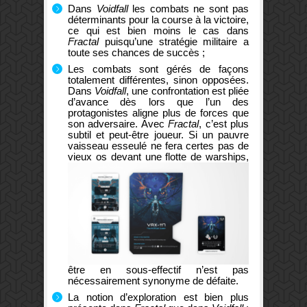
Dans
Voidfall
les combats ne sont pas
déterminants pour la course à la victoire,
ce qui est bien moins le cas dans
Fractal
puisqu’une stratégie militaire a
toute ses chances de succès ;
Les combats sont gérés de façons
totalement différentes, sinon opposées.
Dans
Voidfall
, une confrontation est pliée
d’avance dès lors que l’un des
protagonistes aligne plus de forces que
son adversaire. Avec
Fractal
, c’est plus
subtil et peut-être joueur. Si un pauvre
vaisseau esseulé ne fera certes pas de
vieux os
devant une flotte de warships,
être en sous-effectif n’est pas
nécessairement synonyme de défaite.
La notion d’exploration est bien plus