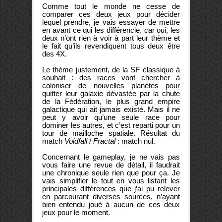
Comme tout le monde ne cesse de
comparer ces deux jeux pour décider
lequel prendre, je vais essayer de mettre
en avant ce qui les différencie, car oui, les
deux n’ont rien à voir à part leur thème et
le fait qu’ils revendiquent tous deux être
des 4X.
Le thème justement, de la SF classique à
souhait : des races vont chercher à
coloniser de nouvelles planètes pour
quitter leur galaxie dévastée par la chute
de la Fédération, le plus grand empire
galactique qui ait jamais existé. Mais il ne
peut y avoir qu’une seule race pour
dominer les autres, et c’est reparti pour un
tour de mailloche spatiale. Résultat du
match
Voidfall
/
Fractal
: match nul.
Concernant le gameplay, je ne vais pas
vous faire une revue de détail, il faudrait
une chronique seule rien que pour ça. Je
vais simplifier le tout en vous listant les
principales différences que j’ai pu relever
en parcourant diverses sources, n’ayant
bien entendu joué à aucun de ces deux
jeux pour le moment.