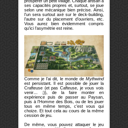
prospérer un petit village. Chaque artisan a
ses capacités propres et, surtout, se joue
selon une mécanique bien précise. Ainsi,
l’un sera surtout axé sur le deck-building,
l’autre sur du placement d’ouvriers, etc.
Vous aurez bien évidemment compris
qu’ici l’asymétrie est reine.
Comme je l’ai dit, le monde de
Mythwind
est persistant. Il est possible de jouer la
Crafteuse (et pas Cafteuse, je vous vois
venir… ;)), de la faire monter en
expérience puis de passer au Paysan,
puis à l’Homme des Bois, ou de les jouer
tous en même temps, c’est vous qui
choize. Et tout cela au cours de la même
cession de jeu.
De même, vous pouvez attaquer le jeu