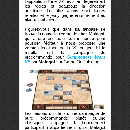
l’apparition d’une V2 revisitant légèrement
les règles et beaucoup la direction
artistique. Les illustrations sont toutes
refaites et le jeu y gagne énormément au
niveau esthétique.
Figurez-vous que dans sa fanbase se
trouve la nouvelle recrue de chez Matagot,
qui a usé de toute son influence pour
pousser l’éditeur à nous proposer une
version localisée de la V2 du jeu. Et le
résultat est la campagne de
précommande pour
Summoners Wars
VF
par
Matagot
sur Game On Tabletop.
Les raisons du choix d’une campagne de
pure précommande plutôt qu’une
classique campagne de financement
participatif n’appartiennent qu’à Matagot