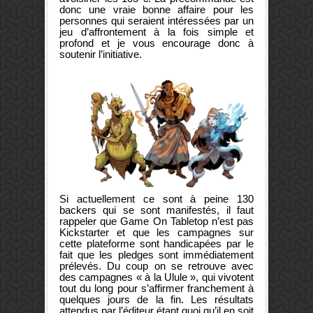
donc une vraie bonne affaire pour les
personnes qui seraient intéressées par un
jeu d’affrontement à la fois simple et
profond et je vous encourage donc à
soutenir l’initiative.
Si actuellement ce sont à peine 130
backers qui se sont manifestés, il faut
rappeler que Game On Tabletop n’est pas
Kickstarter et que les campagnes sur
cette plateforme sont handicapées par le
fait que les pledges sont immédiatement
prélevés. Du coup on se retrouve avec
des campagnes « à la Ulule », qui vivotent
tout du long pour s’affirmer franchement à
quelques jours de la fin. Les résultats
attendus par l’éditeur étant quoi qu’il en soit