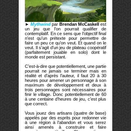
►
Mythwind
par
Brendan McCaskell
est
un jeu que l’on pourrait qualifier de
contemplatif. En ce sens que l’objectif final
n’est qu’un prétexte pour permettre de
faire un peu ce qu’on veut. Et quand on le
veut. Il s’agit d’un jeu de plateau coopératif
(parfaitement jouable en solo) dont le
monde est persistant.
C’est-à-dire que potentiellement, une partie
pourrait ne jamais se terminer mais en
réalité et d’après l’auteur, il faut 20 à 30
heures pour amener un personnage à son
maximum de développement et deux à
trois personnages sont nécessaires pour
finir le village. Donc potentiellement de 60
à une centaine d’heures de jeu, c’est plus
que correct.
Vous jouez des artisans (quatre de base)
appelés par des esprits pour redonner vie
à une région à l’abandon et vous serez
ainsi amenés à construire et faire