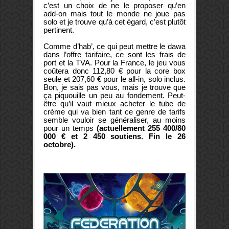
c’est un choix de ne le proposer qu’en
add-on mais tout le monde ne joue pas
solo et je trouve qu’à cet égard, c’est plutôt
pertinent.
Comme d’hab’, ce qui peut mettre le dawa
dans l’offre tarifaire, ce sont les frais de
port et la TVA. Pour la France, le jeu vous
coûtera donc 112,80 € pour la core box
seule et 207,60 € pour le all-in, solo inclus.
Bon, je sais pas vous, mais je trouve que
ça piquouille un peu au fondement. Peut-
être qu’il vaut mieux acheter le tube de
crème qui va bien tant ce genre de tarifs
semble vouloir se généraliser, au moins
pour un temps
(actuellement 255 400/80
000 € et 2 450 soutiens. Fin le 26
octobre).