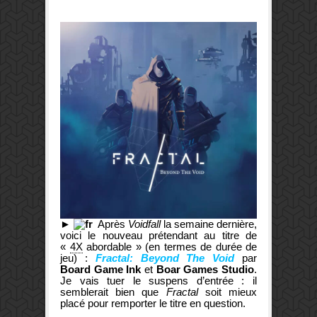
►
Après
Voidfall
la semaine dernière,
voici le nouveau prétendant au titre de
«
4X
abordable » (en termes de durée de
jeu) :
Fractal: Beyond The Void
par
Board Game Ink
et
Boar Games Studio
.
Je vais tuer le suspens d’entrée : il
semblerait bien que
Fractal
soit mieux
placé pour remporter le titre en question.