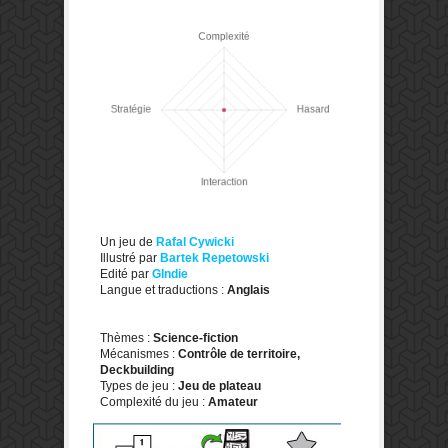
Un jeu de
Rafal Cywicki
Illustré par
Bartek Repetowski
Edité par
GIndie
Langue et traductions :
Anglais
Thèmes :
Science-fiction
Mécanismes :
Contrôle de territoire,
Deckbuilding
Types de jeu :
Jeu de plateau
Complexité du jeu :
Amateur