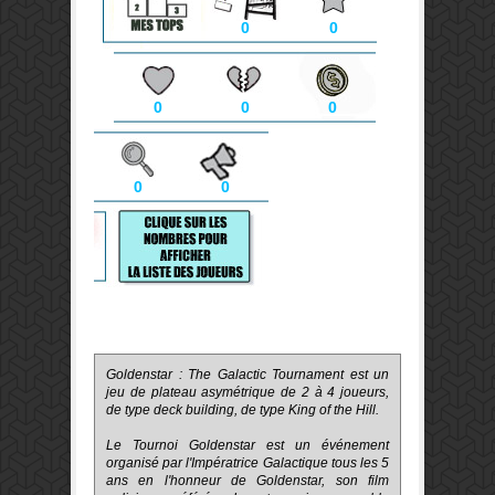
0
0
0
0
0
0
0
Goldenstar : The Galactic Tournament est un
jeu de plateau asymétrique de 2 à 4 joueurs,
de type deck building, de type King of the Hill.
Le Tournoi Goldenstar est un événement
organisé par l'Impératrice Galactique tous les 5
ans en l'honneur de Goldenstar, son film