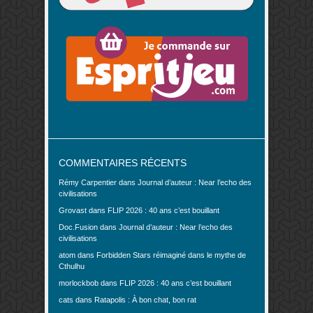
COMMENTAIRES RÉCENTS
Rémy Carpentier
dans
Journal d’auteur : Near l’echo des
civilisations
Grovast
dans
FLIP 2026 : 40 ans c’est bouillant
Doc.Fusion
dans
Journal d’auteur : Near l’echo des
civilisations
atom
dans
Forbidden Stars réimaginé dans le mythe de
Cthulhu
morlockbob
dans
FLIP 2026 : 40 ans c’est bouillant
cats
dans
Ratapolis : À bon chat, bon rat