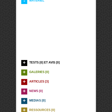
MATERIEL
TESTS [0] ET AVIS [0]
GALERIES [0]
ARTICLES [3]
NEWS [0]
MEDIAS [0]
RESSOURCES [0]