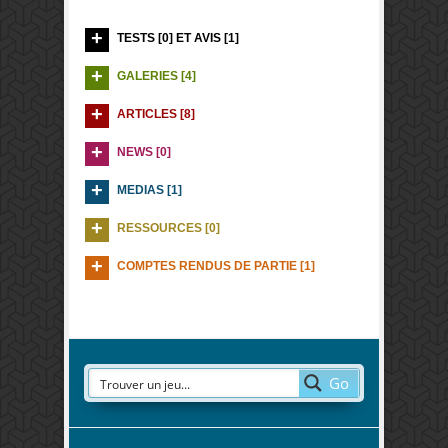
TESTS [0] ET AVIS [1]
GALERIES [4]
ARTICLES [8]
NEWS [0]
MEDIAS [1]
RESSOURCES [0]
COMPTES RENDUS DE PARTIE [1]
Go