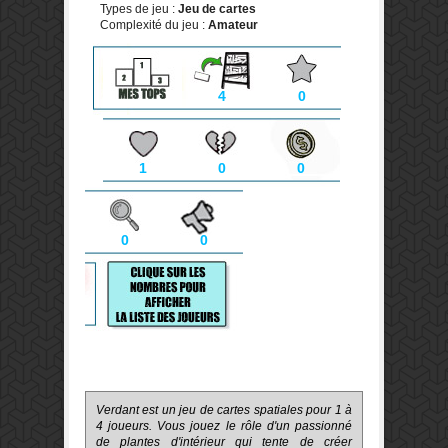
Types de jeu :
Jeu de cartes
Complexité du jeu :
Amateur
4
0
1
0
0
0
0
Verdant est un jeu de cartes spatiales pour 1 à
4 joueurs. Vous jouez le rôle d'un passionné
de plantes d'intérieur qui tente de créer