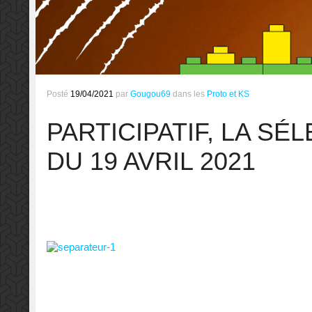
Posté
19/04/2021
par
Gougou69
dans les
Proto et KS
PARTICIPATIF, LA SÉ
DU 19 AVRIL 2021