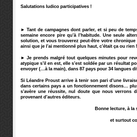
Salutations ludico participatives !
► Tant de campagnes dont parler, et si peu de temps
semaine encore pire qu’à l’habitude. Une seule altern
solution, et vous trouverez peut-être votre chronique
ainsi que je l’ai mentionné plus haut, c’était ça ou rien 
►
Je prends malgré tout quelques minutes pour re
atypique s’il en est, elle s’est soldée par un résultat 
envoyer (…à la main), dans 87 pays pour 34 langues diffé
Si Léandre Proust arrive à tenir son pari d’une livrai
dans certains pays a un fonctionnement disons… plus 
s’avère une réussite, nul doute que nous verrons 
provenant d’autres éditeurs.
Bonne lecture, à la 
et surtout co