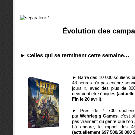
Évolution des campa
► Celles qui se terminent cette semaine…
►
Barre des 10 000 soutiens bi
48 heures n’a pas encore sonné
jours », avec des plus de 300
devraient être épiques
(actuell
Fin le 20 avril)
.
►
Près de 7 700 soutien
par
Wehrlegig Games
, c’est p
pas vraiment du genre que l’on so
Là encore, le rappel des 48 
(actuellement 697 500/50 000 