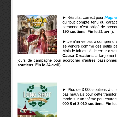
►
Résultat correct pour
Magna
du tout compte tenu du caractè
personne n’est obligé de prend
190
soutiens. Fin le 21 avril)
.
►
Je n’arrive pas à comprendre
se vendre comme des petits pai
Mais le fait est là, le cœur a s
Causa Creations
a largement 
jours de campagne pour accrocher d’autres passionné
soutiens. Fin le 24 avril)
.
►
Plus de 3 000 soutiens à cinq
pas mauvais pour cette transfor
mode sur un thème peu courant 
000 $ et 3 010
soutiens. Fin le 