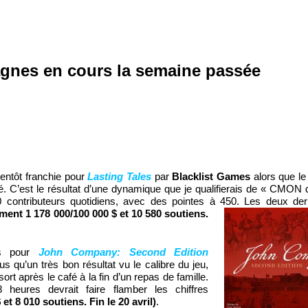
gnes en cours la semaine passée
entôt franchie pour
Lasting Tales
par
Blacklist Games
alors que le
. C’est le résultat d’une dynamique que je qualifierais de « CMON
 contributeurs quotidiens, avec des pointes à 450. Les deux dern
ement 1 178 000/100 000 $ et
10 580
soutiens.
s pour
John Company: Second Edition
lus qu’un très bon résultat vu le calibre du jeu,
rt après le café à la fin d’un repas de famille.
heures devrait faire flamber les chiffres
$ et
8 010 soutiens. Fin le 20 avril)
.