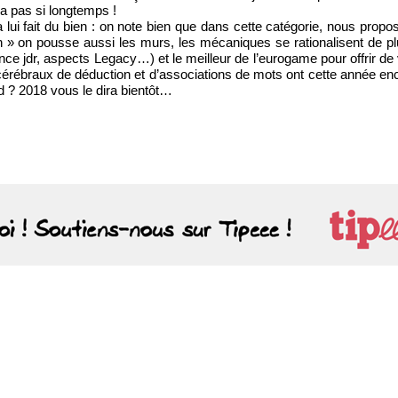
y a pas si longtemps !
a lui fait du bien : on note bien que dans cette catégorie, nous propo
sh » on pousse aussi les murs, les mécaniques se rationalisent de pl
uence jdr, aspects Legacy…) et le meilleur de l’eurogame pour offrir de
cérébraux de déduction et d’associations de mots ont cette année enc
d ? 2018 vous le dira bientôt…