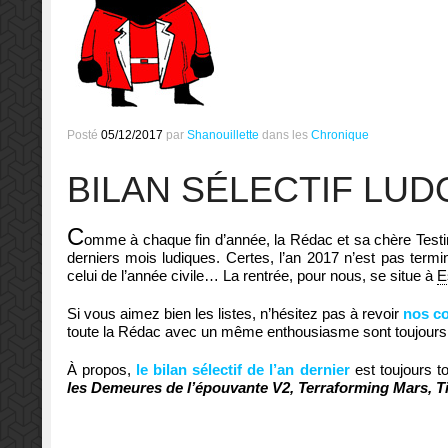
Posté
05/12/2017
par
Shanouillette
dans les
Chronique
BILAN SÉLECTIF LUD
C
omme à chaque fin d’année, la Rédac et sa chère Testing
derniers mois ludiques. Certes, l’an 2017 n’est pas termi
celui de l’année civile… La rentrée, pour nous, se situe à
E
Si vous aimez bien les listes, n’hésitez pas à revoir
nos c
toute la Rédac avec un même enthousiasme sont toujours 
À propos,
le bilan sélectif de l’an dernier
est toujours t
les Demeures de l’épouvante V2, Terraforming Mars, 