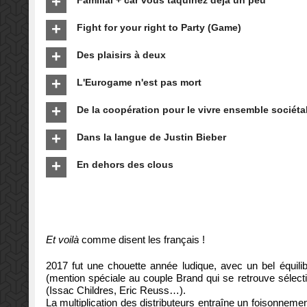
Familial + car vous taquinez déjà un peu
Fight for your right to Party (Game)
Des plaisirs à deux
L'Eurogame n'est pas mort
De la coopération pour le vivre ensemble sociéta
Dans la langue de Justin Bieber
En dehors des clous
Et voilà
comme disent les français !
2017 fut une chouette année ludique, avec un bel équilib
(mention spéciale au couple Brand qui se retrouve sélecti
(Issac Childres, Eric Reuss…).
La multiplication des distributeurs entraîne un foisonnem