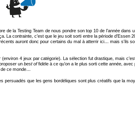
re de la Testing Team de nous pondre son top 10 de l’année dans un
. La contrainte, c’est que le jeu soit sorti entre la période d’Essen 2
récents auront donc pour certains du mal à atterrir ici… mais s’ils so
nviron 4 jeux par catégorie). La sélection fut drastique, mais c’est
ur proposer un
best of
fidèle à ce qu’on a le plus sorti cette année, avec
pas de ce monde…
es persuadés que les gens bordéliques sont plus créatifs que la mo