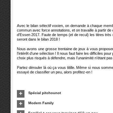
Avec le bilan sélectif voxien, on demande à chaque memb
commun avec force annotations, et on travaille à partir de ça
d’Essen 2017. Faute de temps (et de recul) les titres très 
seront dans le bilan 2018 !
Nous avons une grosse trentaine de jeux à vous proposer (e
l’intérêt d’une sélection ! Il nous faut faire les difficiles po
choix plus risqués à défendre, mais l’unanimité n’étant 
Partez dérouler là où ça vous titille. Même si nous somm
essayé de classifier un peu, alors profitez-en !
Spécial pitchounot
Modern Family