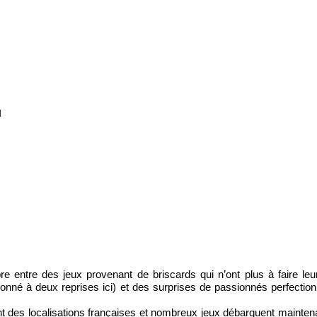
l
re entre des jeux provenant de briscards qui n’ont plus à faire le
onné à deux reprises ici) et des surprises de passionnés perfection
ent des localisations françaises et nombreux jeux débarquent mainten