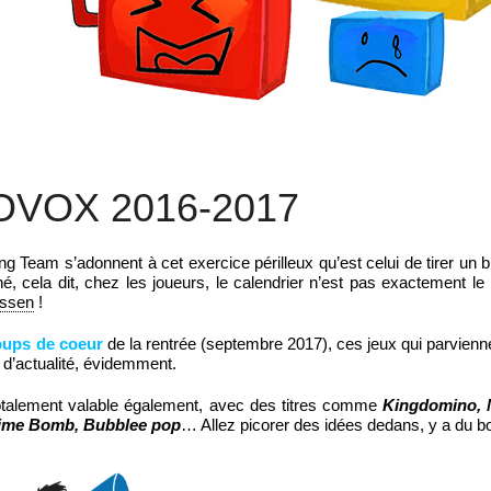
OVOX 2016-2017
 Team s’adonnent à cet exercice périlleux qu’est celui de tirer un b
né, cela dit, chez les joueurs, le calendrier n’est pas exactement 
ssen
!
oups de coeur
de la rentrée (septembre 2017), ces jeux qui parvienne
d’actualité, évidemment.
otalement valable également, avec des titres comme
Kingdomino, 
Time Bomb, Bubblee pop
… Allez picorer des idées dedans, y a du bo