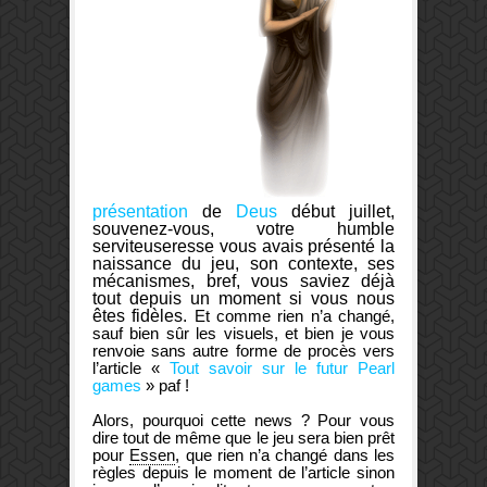
présentation
de
Deus
début juillet,
souvenez-vous, votre humble
serviteuseresse vous avais présenté la
naissance du jeu, son contexte, ses
mécanismes, bref, vous saviez déjà
tout depuis un moment si vous nous
êtes fidèles.
Et comme rien n’a changé,
sauf bien sûr les visuels, et bien je vous
renvoie sans autre forme de procès vers
l’article «
Tout savoir sur le futur Pearl
games
» paf !
Alors, pourquoi cette news ? Pour vous
dire tout de même que le jeu sera bien prêt
pour
Essen
, que rien n’a changé dans les
règles depuis le moment de l’article sinon