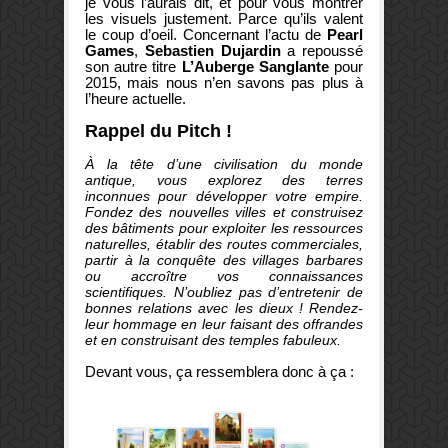
je vous l’aurais dit, et pour vous montrer
les visuels justement. Parce qu’ils valent
le coup d’oeil. Concernant l’actu de
Pearl
Games
,
Sebastien Dujardin
a repoussé
son autre titre
L’Auberge Sanglante
pour
2015, mais nous n’en savons pas plus à
l’heure actuelle.
Rappel du Pitch !
À la tête d’une civilisation du monde
antique, vous explorez des terres
inconnues pour développer votre empire.
Fondez des nouvelles villes et construisez
des bâtiments pour exploiter les ressources
naturelles, établir des routes commerciales,
partir à la conquête des villages barbares
ou accroître vos connaissances
scientifiques. N’oubliez pas d’entretenir de
bonnes relations avec les dieux ! Rendez-
leur hommage en leur faisant des offrandes
et en construisant des temples fabuleux.
Devant vous, ça ressemblera donc à ça :