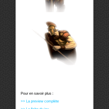
Pour en savoir plus :
>> La preview complète
>> La fiche du jeu