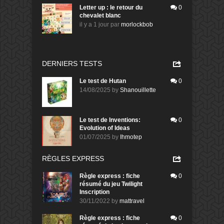
Letter up : le retour du
0
chevalet blanc
il y a 1 jour
par
morlockbob
DERNIERS TESTS
Le test de Hutan
0
14/08/2025
by
Shanouillette
Le test de Inventions:
0
Evolution of Ideas
01/07/2025
by
Ihmotep
RÈGLES EXPRESS
Règle express : fiche
0
résumé du jeu Twilight
Inscription
30/11/2022
by
mattravel
Règle express : fiche
0