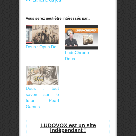
Vous serez peut-être intéressés par...
Deus : Opus Dei
LudoChrono –
Deus
Deus : tout
savoir sur le
futur Pearl
Games
LUDOVOX est un site
indépendant !