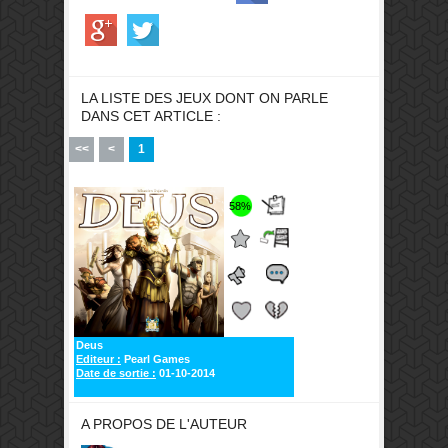
LA LISTE DES JEUX DONT ON PARLE
DANS CET ARTICLE :
<<
<
1
58%
Deus
Editeur :
Pearl Games
Date de sortie :
01-10-2014
A PROPOS DE L'AUTEUR