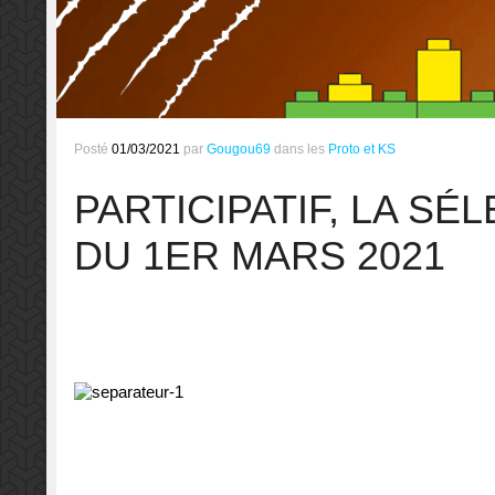
Posté
01/03/2021
par
Gougou69
dans les
Proto et KS
PARTICIPATIF, LA SÉ
DU 1ER MARS 2021