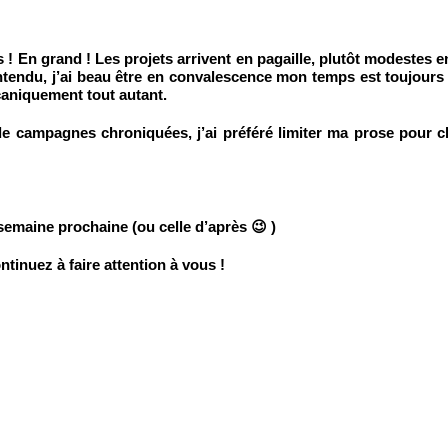
 ! En grand ! Les projets arrivent en pagaille, plutôt modestes e
ntendu, j’ai beau être en convalescence mon temps est toujours
caniquement tout autant.
de campagnes chroniquées, j’ai préféré limiter ma prose pour 
semaine prochaine (ou celle d’après 😉 )
ntinuez à faire attention à vous !