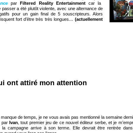
ance
par
Filtered Reality Entertainment
car la
 passer a été plutôt violente, avec une alternance de
égatifs pour un gain final de 5 souscripteurs. Alors
isquent fort d’être très très longues…
(actuellement
ui ont attiré mon attention
 manque de temps, je ne vous avais pas mentionné la semaine dern
par
Ivan
, tout premier jeu de ce nouvel éditeur serbe, et je m’emp
ar la campagne arrive à son terme. Elle devrait être rentrée da