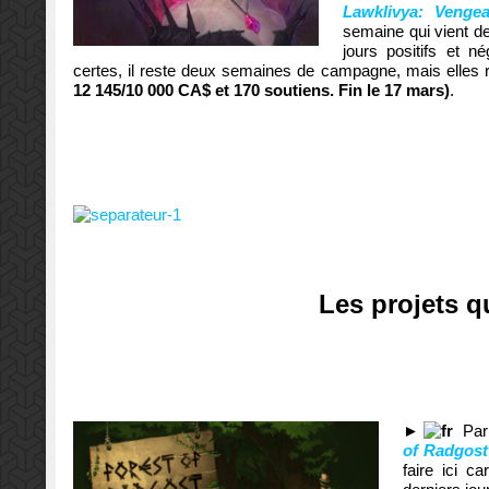
Lawklivya: Venge
semaine qui vient de
jours positifs et n
certes, il reste deux semaines de campagne, mais elles r
12 145/10 000 CA$ et 170 soutiens. Fin le 17 mars)
.
Les projets q
►
Par
of Radgost
faire ici c