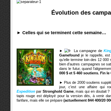
Évolution des campa
► Celles qui se terminent cette semaine…
►
La campagne de
Kin
Gamefound
je le rappelle, est
qu’elle termine loin des 12 000
bien d’autres campagnes se sati
dans le futur, quand l’aligneme
000 $ et 5 460 soutiens. Fin le
►
Plus de 2000 soutiens suppl
jour, c’est une affaire qui 
Expedition
par
Stronghold Game
, mais qui en doutait ?
tapis rouge est déployé pour la version dés, à venir d
fanfare, mais elle se prépare
(actuellement 844 400/20 000