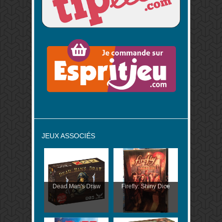
JEUX ASSOCIÉS
Dead Man's Draw
Firefly: Shiny Dice