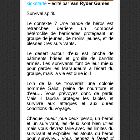
kickstarté
– édité par
Van Ryder Games
.
Survival spirit.
Le contexte ? Une bande de héros est
retranchée derrière un composé
hétéroclite de barricades protégeant un
groupe de jeunes, de moins jeunes, et de
blessés : les survivants.
Le désert autour d’eux est jonché de
bâtiments brisés et grouille de bandits
armés. Les survivants font de leur mieux
pour garder les Maraudeurs à l’écart du
groupe, mais la vie est dure ici !
Loin de là se trouverait une colonie
nommée Salut, pleine de nourriture et
d’eau… Vous prévoyez donc de partir.
Mais il faudra protéger les faibles et
survivre aux attaques et aux dures
conditions du voyage.
Chaque joueur joue deux perso, un héros
et un survivant, les deux sont bien utiles
mais vous devrez faire avec les limites du
survivant et exploiter les atouts du héros
pour survivre… Vous pensez à
Dead of