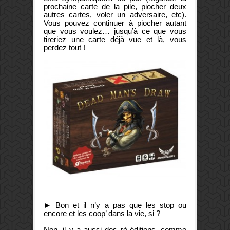
prochaine carte de la pile, piocher deux
autres cartes, voler un adversaire, etc).
Vous pouvez continuer à piocher autant
que vous voulez… jusqu’à ce que vous
tireriez une carte déjà vue et là, vous
perdez tout !
► Bon et il n’y a pas que les stop ou
encore et les coop’ dans la vie, si ?
Non, il y a aussi des ré-éditions, comme