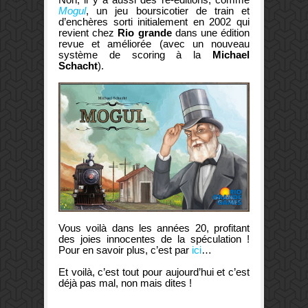
Mogul
, un jeu boursicotier de train et
d’enchères sorti initialement en 2002 qui
revient chez
Rio grande
dans une édition
revue et améliorée (avec un nouveau
système de scoring à la
Michael
Schacht
).
Vous voilà dans les années 20, profitant
des joies innocentes de la spéculation !
Pour en savoir plus, c’est par
ici
…
Et voilà, c’est tout pour aujourd’hui et c’est
déjà pas mal, non mais dites !