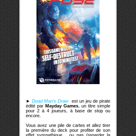
►
Dead Man’s Draw
est un jeu de pirate
édité par
Mayday Games
, un titre simple
pour 2 à 4 joueurs, à base de stop ou
encore.
Vous avez une pile de cartes et allez tirer
la première du deck pour profiter de son
effet sympathique… ou pas (regarder la