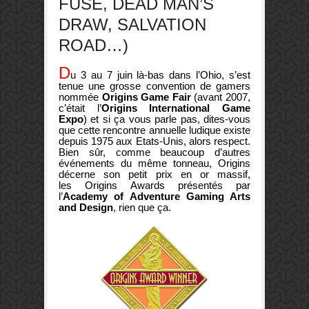
FUSE, DEAD MAN’S
DRAW, SALVATION
ROAD…)
D
u 3 au 7 juin là-bas dans l’Ohio, s’est
tenue une grosse convention de gamers
nommée
Origins Game Fair
(avant 2007,
c’était l’
Origins International Game
Expo
) et si ça vous parle pas, dites-vous
que cette rencontre annuelle ludique existe
depuis 1975 aux Etats-Unis, alors respect.
Bien sûr, comme beaucoup d’autres
événements du même tonneau, Origins
décerne son petit prix en or massif,
les Origins Awards présentés par
l’
Academy of Adventure Gaming Arts
and Design
, rien que ça.