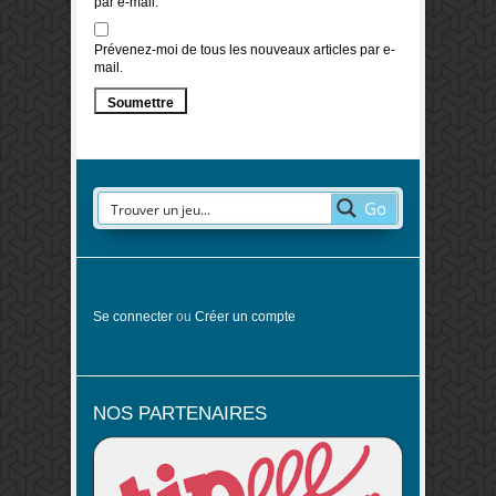
par e-mail.
Prévenez-moi de tous les nouveaux articles par e-
mail.
Go
Se connecter
ou
Créer un compte
NOS PARTENAIRES