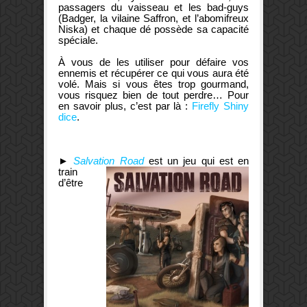
passagers du vaisseau et les bad-guys
(Badger, la vilaine Saffron, et l’abomifreux
Niska) et chaque dé possède sa capacité
spéciale.
À vous de les utiliser pour défaire vos
ennemis et récupérer ce qui vous aura été
volé. Mais si vous êtes trop gourmand,
vous risquez bien de tout perdre… Pour
en savoir plus, c’est par là :
Firefly Shiny
dice
.
►
Salvation Road
est un jeu qui est en
train
d’être