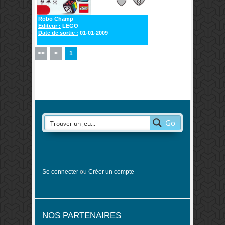
Robo Champ
Editeur :
LEGO
Date de sortie :
01-01-2009
<<
<
1
Go
Se connecter
ou
Créer un compte
NOS PARTENAIRES