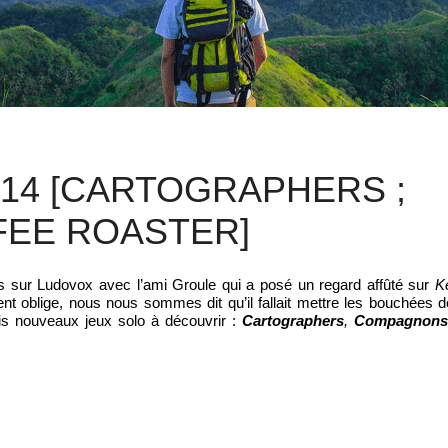
#14 [CARTOGRAPHERS ;
FEE ROASTER]
ps sur Ludovox avec l’ami Groule qui a posé un regard affûté sur
K
nt oblige, nous nous sommes dit qu’il fallait mettre les bouchées d
is nouveaux jeux solo à découvrir :
Cartographers
,
Compagnon