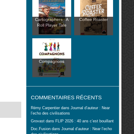
Cartographers : A
Coffee Roaster
Roll Player Tale
Compagnons
COMMENTAIRES RÉCENTS
Rémy Carpentier
dans
Journal d’auteur : Near
l’echo des civilisations
Grovast
dans
FLIP 2026 : 40 ans c’est bouillant
Doc.Fusion
dans
Journal d’auteur : Near l’echo