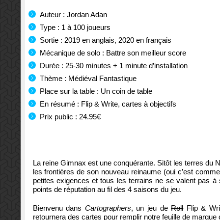
Auteur : Jordan Adan
Type : 1 à 100 joueurs
Sortie : 2019 en anglais, 2020 en français
Mécanique de solo : Battre son meilleur score
Durée : 25-30 minutes + 1 minute d’installation
Thème : Médiéval Fantastique
Place sur la table : Un coin de table
En résumé : Flip & Write, cartes à objectifs
Prix public : 24.95€
La reine Gimnax est une conquérante. Sitôt les terres du N
les frontières de son nouveau reinaume (oui c’est comme
petites exigences et tous les terrains ne se valent pas
points de réputation au fil des 4 saisons du jeu.
Bienvenu dans
Cartographers
, un jeu de
Roll
Flip & Wri
retournera des cartes pour remplir notre feuille de marqu