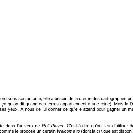
ord sous son autorité, elle a besoin de la crème des cartographes po
 ça qu’on dit quand des terres appartiennent à une reine). Mais la
 à ses yeux. À nous de lui donner ce qu’elle attend pour gagner un
te dans l’univers de
Roll Player
. C’est-à-dire qu’au lieu d’utiliser
e comme le propose un certain
Welcome to
(dont la critique est dispon