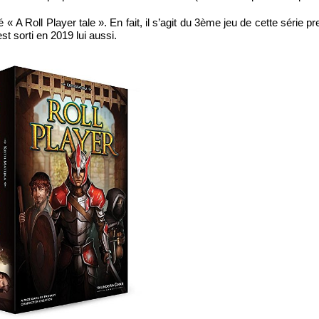
 « A Roll Player tale ». En fait, il s’agit du 3ème jeu de cette série p
st sorti en 2019 lui aussi.