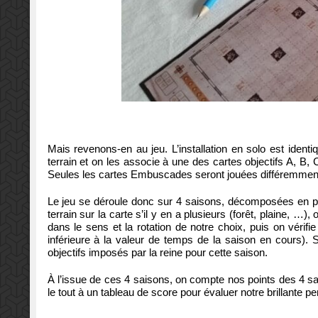
Mais revenons-en au jeu. L’installation en solo est ident
terrain et on les associe à une des cartes objectifs A, B,
Seules les cartes Embuscades seront jouées différemment p
Le jeu se déroule donc sur 4 saisons, décomposées en pl
terrain sur la carte s’il y en a plusieurs (forêt, plaine, …
dans le sens et la rotation de notre choix, puis on vérifi
inférieure à la valeur de temps de la saison en cours). 
objectifs imposés par la reine pour cette saison.
À l’issue de ces 4 saisons, on compte nos points des 4 s
le tout à un tableau de score pour évaluer notre brillante 