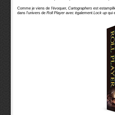
Comme je viens de l’évoquer,
Cartographers
est estampillé
dans l’univers de
Roll Player
avec également
Lock up
qui e