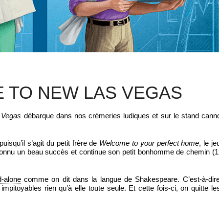
 TO NEW LAS VEGAS
 Vegas
débarque dans nos crèmeries ludiques et sur le stand cann
isqu’il s’agit du petit frère de
Welcome to your perfect home
, le j
 a connu un beau succès et continue son petit bonhomme de chemin (
d-alone
comme on dit dans la langue de Shakespeare. C’est-à-dire
mpitoyables rien qu’à elle toute seule. Et cette fois-ci, on quitte le