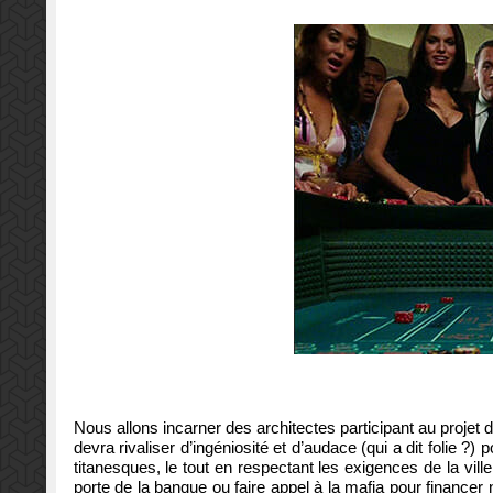
Nous allons incarner des architectes participant au projet 
devra rivaliser d’ingéniosité et d’audace (qui a dit folie ?
titanesques, le tout en respectant les exigences de la vill
porte de la banque ou faire appel à la mafia pour financer 