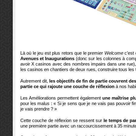
Là où le jeu est plus retors que le premier
Welcome
c’est 
Avenues et Inaugurations
(donc sur les colonnes à compl
avoir X casinos avec des nombres impairs dans une rue), e
les casinos en chantiers de deux rues, construire tous les 
Autrement dit,
les objectifs de fin de partie couvrent 
partie ce qui rajoute une couche de réflexion
à nos hab
Les Améliorations permettent également
une maîtrise pl
pour les malus : « Si je sens que je ne vais pas pouvoir f
je vais prendre ? »
Cette couche de réflexion se ressent sur
le temps de par
une première partie avec un raccourcissement à 35 minutes 