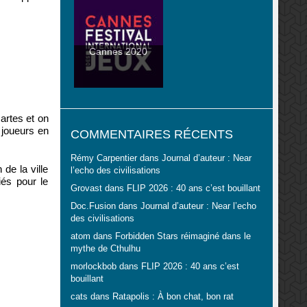
Cannes 2020
artes et on
 joueurs en
COMMENTAIRES RÉCENTS
Rémy Carpentier
dans
Journal d’auteur : Near
de la ville
l’echo des civilisations
iés pour le
Grovast
dans
FLIP 2026 : 40 ans c’est bouillant
Doc.Fusion
dans
Journal d’auteur : Near l’echo
des civilisations
atom
dans
Forbidden Stars réimaginé dans le
mythe de Cthulhu
morlockbob
dans
FLIP 2026 : 40 ans c’est
bouillant
cats
dans
Ratapolis : À bon chat, bon rat