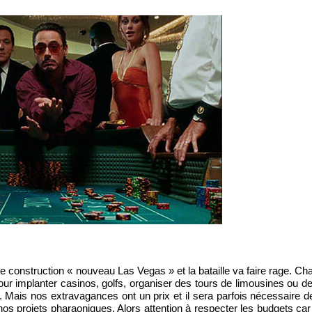
de construction « nouveau Las Vegas » et la bataille va faire rage. Ch
) pour implanter casinos, golfs, organiser des tours de limousines ou 
e. Mais nos extravagances ont un prix et il sera parfois nécessaire de
nos projets pharaoniques. Alors attention à respecter les budgets car 