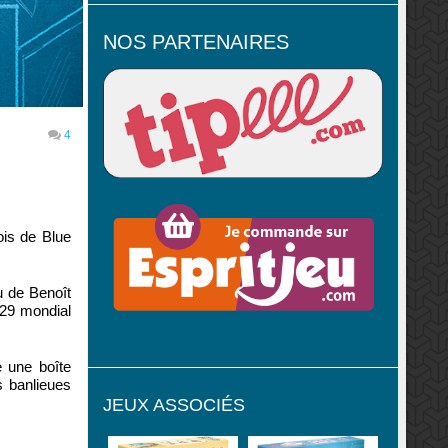
NOS PARTENAIRES
4
ois de Blue
eu de Benoît
129 mondial
 une boîte
s banlieues
JEUX ASSOCIÉS