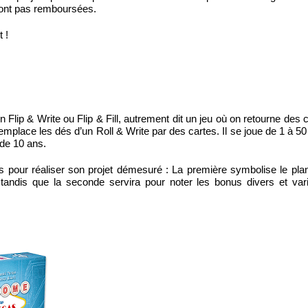
 sont pas remboursées.
 !
Flip & Write ou Flip & Fill, autrement dit un jeu où on retourne des c
emplace les dés d’un Roll & Write par des cartes. Il se joue de 1 à 50
 de 10 ans.
 pour réaliser son projet démesuré : La première symbolise le plan 
 tandis que la seconde servira pour noter les bonus divers et var