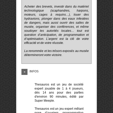
Acheter des brevets, investir dans du matériel
technologique (scaphandres, harpons,
moteurs, cages à requins…), louer des
hydravions, plonger dans des eaux infestées
de dangers, mais aussi ouvrir des salles de
musée, organiser des conférences, et même
soudoyer les autorités locales… tout est
question d’anticipation, de programmation et
d’optimisation. L’argent est la clé de votre
efficacité et de votre réussite.
La renommée et les trésors exposés au musée
détermineront votre victoire.
INFOS
Thesauros est un jeu de société
expert jouable de 1 à 4 joueurs,
dès 14 ans pour des parties
d'environ 90 minutes, édité par
Super Meeple.
Thesauros est un jeu expert mêlant
pose d’ouvriers, programmation