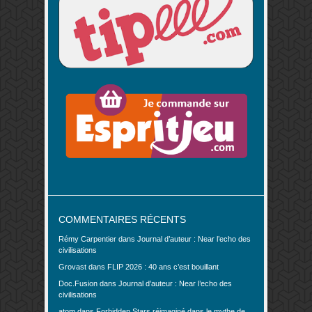
COMMENTAIRES RÉCENTS
Rémy Carpentier
dans
Journal d’auteur : Near l’echo des
civilisations
Grovast
dans
FLIP 2026 : 40 ans c’est bouillant
Doc.Fusion
dans
Journal d’auteur : Near l’echo des
civilisations
atom
dans
Forbidden Stars réimaginé dans le mythe de