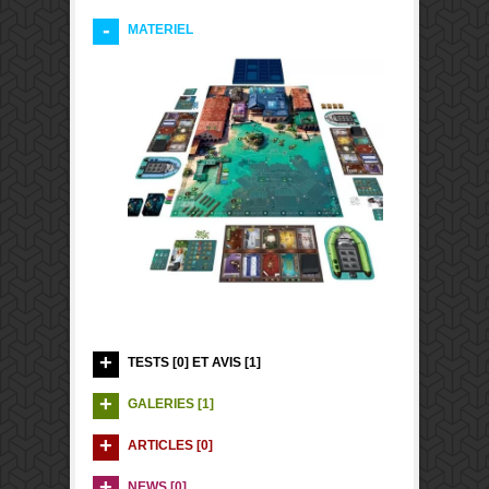
MATERIEL
TESTS [0] ET AVIS [1]
GALERIES [1]
ARTICLES [0]
NEWS [0]