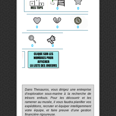
0
0
0
0
0
0
0
Dans Thesauros, vous dirigez une entreprise
d’exploration sous-marine à la recherche de
trésors enfouis. Pour les découvrir et les
ramener au musée, il vous faudra planifier vos
expéditions, recruter et équiper intelligemment
votre équipe, et faire preuve d’une gestion
financière rigoureuse.