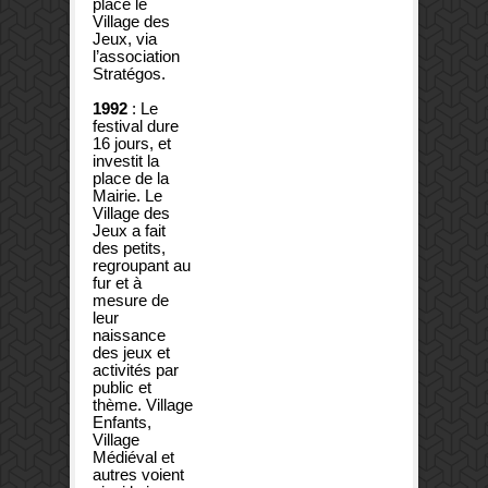
place le
Village des
Jeux, via
l’association
Stratégos.
1992
: Le
festival dure
16 jours, et
investit la
place de la
Mairie. Le
Village des
Jeux a fait
des petits,
regroupant au
fur et à
mesure de
leur
naissance
des jeux et
activités par
public et
thème. Village
Enfants,
Village
Médiéval et
autres voient