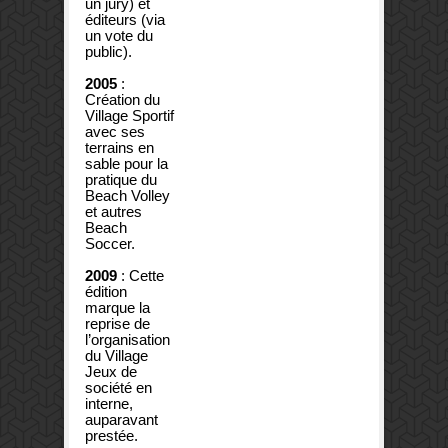
un jury) et
éditeurs (via
un vote du
public).
2005
:
Création du
Village Sportif
avec ses
terrains en
sable pour la
pratique du
Beach Volley
et autres
Beach
Soccer.
2009
: Cette
édition
marque la
reprise de
l’organisation
du Village
Jeux de
société en
interne,
auparavant
prestée.