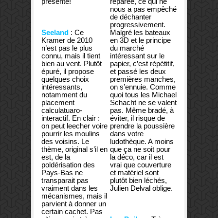
présente!
réparée, ce qui ne
nous a pas empêché
de déchanter
progressivement.
Seeland
: Ce
Malgré les bateaux
Kramer de 2010
en 3D et le principe
n’est pas le plus
du marché
connu, mais il tient
intéressant sur le
bien au vent. Plutôt
papier, c’est répétitif,
épuré, il propose
et passé les deux
quelques choix
premières manches,
intéressants,
on s’ennuie. Comme
notamment du
quoi tous les Michael
placement
Schacht ne se valent
calculatuaro-
pas. Même bradé, à
interactif. En clair :
éviter, il risque de
on peut leecher voire
prendre la poussière
pourrir les moulins
dans votre
des voisins. Le
ludothèque. A moins
thème, original s’il en
que ça ne soit pour
est, de la
la déco, car il est
poldérisation des
vrai que couverture
Pays-Bas ne
et matériel sont
transparait pas
plutôt bien léchés,
vraiment dans les
Julien Delval oblige.
mécanismes, mais il
parvient à donner un
certain cachet. Pas