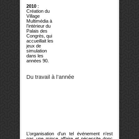
2010
:
Création du
Village
Multimédia à
l’intérieur du
Palais des
Congrès, qui
accueillait les
jeux de
simulation
dans les
années 90.
Du travail à l’année
L’organisation d’un tel événement n’est
pas une mince affaire et nécessite donc