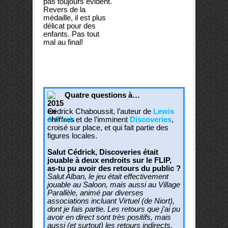
pas toujours évident.
Revers de la
médaille, il est plus
délicat pour des
enfants. Pas tout
mal au final!
Quatre questions à…
Cédrick Chaboussit, l’auteur de
Lewis
& Clark
et de l’imminent
Discoveries
,
croisé sur place, et qui fait partie des
figures locales.
Salut Cédrick, Discoveries était
jouable à deux endroits sur le FLIP,
as-tu pu avoir des retours du public ?
Salut Alban, le jeu était effectivement
jouable au Saloon, mais aussi au Village
Parallèle, animé par diverses
associations incluant Virtuel (de Niort),
dont je fais partie. Les retours que j’ai pu
avoir en direct sont très positifs, mais
aussi (et surtout) les retours indirects,