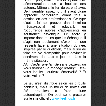
démonstration sous la houlette des
auteurs. Même si le lien de parenté avec
Dixit semble assez fort, il s’agit d’une
approche particulière avant tout à
destination des professionnels. Ce type
d’outil a fait ses preuves dans le milieu
médico-social et éducatif, en
l’occurrence auprès d’adolescents en
souffrance psychique. Le score y
importe donc moins que les échanges. Il
s’agit non seulement d’exprimer son
ressenti face à une situation donnée,
inspirée par le quotidien, mais aussi de
faire preuve d’empathie pour deviner le
sentiment des autres joueurs dans la
même situation.
Afin d’aider une famille sans papiers, on
vous propose un mariage arrangé
. Etes-
vous inquiet , curieux, émerveillé ? Et
votre voisin ?
Le jeu n’est distribué selon les circuits
habituels, mais un millier de boîtes ont
été produites à l’aide d’une
autoentreprise. On peut se le procurer
sur le site officiel :
www.feelings.fr