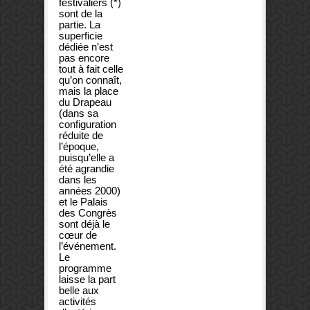
festivaliers (*)
sont de la
partie. La
superficie
dédiée n’est
pas encore
tout à fait celle
qu’on connaît,
mais la place
du Drapeau
(dans sa
configuration
réduite de
l’époque,
puisqu’elle a
été agrandie
dans les
années 2000)
et le Palais
des Congrès
sont déjà le
cœur de
l’événement.
Le
programme
laisse la part
belle aux
activités