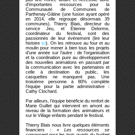
d’importantes ressources pour la
Communauté de Communes de
Parthenay-Gâtine (une fusion ayant opéré
en 2014, elle regroupe désormais 39
communes). Thierry Blais, directeur du
service Jeu, et Étienne Delorme,
coordinateur du festival, sont des
passionnés de leur événement (lire leur
histoire
ici
). On les retrouve au four et au
moulin pour mener à bien tous les projets
d’une année sur l’autre : de l’organisation
et la coordination pure au développement
des nouvelles animations en passant par
la communication avec les partenaires et
celle à destination du public, les
casquettes ne manquent pas. Une
troisième personne à 80% complète
l’équipe pour la partie administrative :
Cathy Clochard.
Par ailleurs, l’équipe bénéficie du renfort de
Marie Guillet qui intervient en amont au
niveau de la formation des animateurs et
sur le Village enfants pendant le festival.
Thierry Blais nous livre quelques éléments
financiers :
« Les ressources se
composent pour les trois quarts du budget