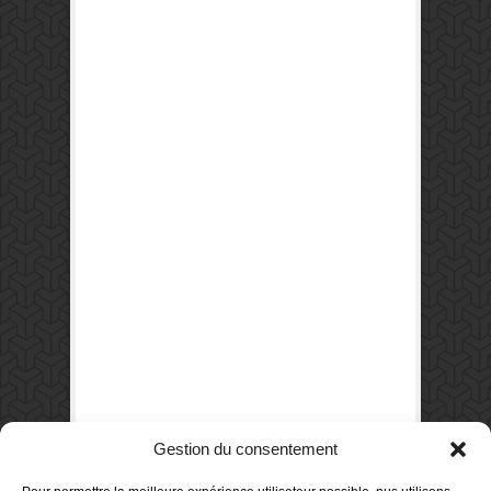
Allez, le FLIP, c’est fini pour un an. Mais on
Gestion du consentement
remet ça, hein ?