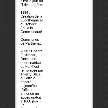
ainsi le jour au
fil des années.
1994
:
Création de la
Ludothèque et
du service
Jeu à la
Communauté
de
Communes
de Parthenay.
2000
: Chantal
Guilloteau,
l’ancienne
coordinatrice
du FLIP, est
remplacée par
Thierry Blais,
qui officie
encore
aujourd’hui.
L’affiche
annonce un
accès gratuit
à 1000 jeux.
La