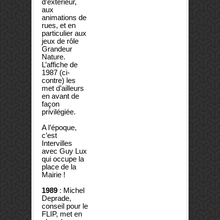
d’extérieur,
aux
animations de
rues, et en
particulier aux
jeux de rôle
Grandeur
Nature.
L’affiche de
1987 (ci-
contre) les
met d’ailleurs
en avant de
façon
privilégiée.
A l’époque,
c’est
Intervilles
avec Guy Lux
qui occupe la
place de la
Mairie !
1989
: Michel
Deprade,
conseil pour le
FLIP, met en