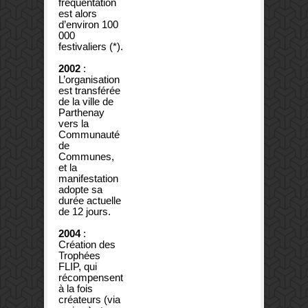
fréquentation
est alors
d’environ 100
000
festivaliers (*).
2002
:
L’organisation
est transférée
de la ville de
Parthenay
vers la
Communauté
de
Communes,
et la
manifestation
adopte sa
durée actuelle
de 12 jours.
2004
:
Création des
Trophées
FLIP, qui
récompensent
à la fois
créateurs (via