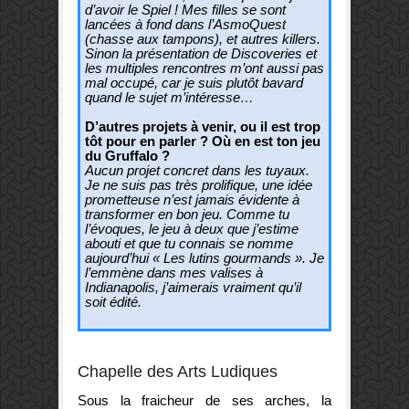
d’avoir le Spiel ! Mes filles se sont
lancées à fond dans l’AsmoQuest
(chasse aux tampons), et autres killers.
Sinon la présentation de Discoveries et
les multiples rencontres m’ont aussi pas
mal occupé, car je suis plutôt bavard
quand le sujet m’intéresse…
D’autres projets à venir, ou il est trop
tôt pour en parler ? Où en est ton jeu
du Gruffalo ?
Aucun projet concret dans les tuyaux.
Je ne suis pas très prolifique, une idée
prometteuse n’est jamais évidente à
transformer en bon jeu. Comme tu
l’évoques, le jeu à deux que j’estime
abouti et que tu connais se nomme
aujourd’hui « Les lutins gourmands ». Je
l’emmène dans mes valises à
Indianapolis, j’aimerais vraiment qu’il
soit édité.
Chapelle des Arts Ludiques
Sous la fraicheur de ses arches, la