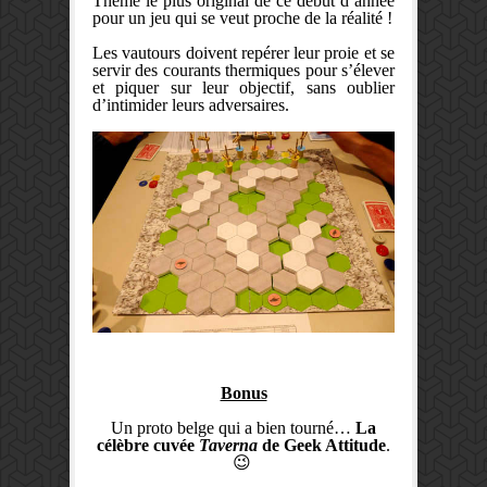
Thème le plus original de ce début d’année
pour un jeu qui se veut proche de la réalité !
Les vautours doivent repérer leur proie et se
servir des courants thermiques pour s’élever
et piquer sur leur objectif, sans oublier
d’intimider leurs adversaires.
Bonus
Un proto belge qui a bien tourné…
La
célèbre cuvée
Taverna
de Geek Attitude
.
😉