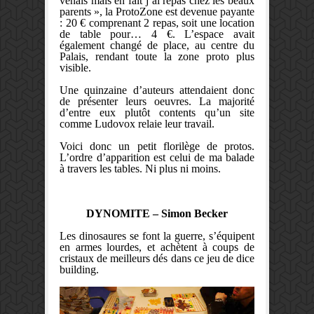
venais mais en fait j’ai repas chez les beaux
parents », la ProtoZone est devenue payante
: 20 € comprenant 2 repas, soit une location
de table pour… 4 €. L’espace avait
également changé de place, au centre du
Palais, rendant toute la zone proto plus
visible.
Une quinzaine d’auteurs attendaient donc
de présenter leurs oeuvres. La majorité
d’entre eux plutôt contents qu’un site
comme Ludovox relaie leur travail.
Voici donc un petit florilège de protos.
L’ordre d’apparition est celui de ma balade
à travers les tables. Ni plus ni moins.
DYNOMITE – Simon Becker
Les dinosaures se font la guerre, s’équipent
en armes lourdes, et achètent à coups de
cristaux de meilleurs dés dans ce jeu de dice
building.