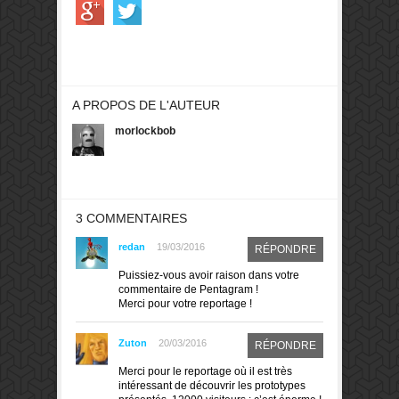
A PROPOS DE L'AUTEUR
morlockbob
3 COMMENTAIRES
redan
19/03/2016
RÉPONDRE
Puissiez-vous avoir raison dans votre
commentaire de Pentagram !
Merci pour votre reportage !
Zuton
20/03/2016
RÉPONDRE
Merci pour le reportage où il est très
intéressant de découvrir les prototypes