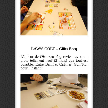
LAW’S COLT – Gilles Becq
L’auteur de
Dice sea dog
revient avec un
proto tellement neuf (2 mois) que tout est
possible. Entre Bang et Ca$h n’ Gun’$…
pour l’instant !