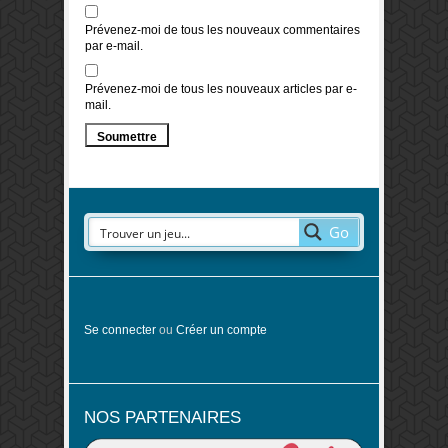
Prévenez-moi de tous les nouveaux commentaires
par e-mail.
Prévenez-moi de tous les nouveaux articles par e-
mail.
Go
Se connecter
ou
Créer un compte
NOS PARTENAIRES