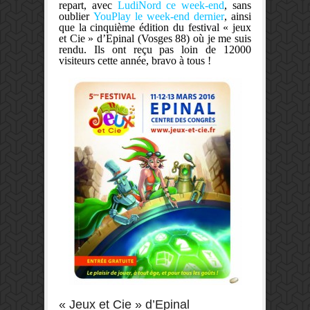
repart, avec
LudiNord ce week-end
, sans
oublier
YouPlay le week-end dernier
, ainsi
que la cinquième édition du festival « jeux
et Cie » d’Epinal (Vosges 88) où je me suis
rendu. Ils ont reçu pas loin de 12000
visiteurs cette année, bravo à tous !
« Jeux et Cie » d’Epinal