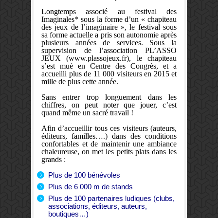
Longtemps associé au festival des
Imaginales* sous la forme d’un « chapiteau
des jeux de l’imaginaire », le festival sous
sa forme actuelle a pris son autonomie après
plusieurs années de services. Sous la
supervision de l’association PL’ASSO
JEUX (
www.plassojeux.fr
), le chapiteau
s’est mué en Centre des Congrès, et a
accueilli plus de 11 000 visiteurs en 2015 et
mille de plus cette année.
Sans entrer trop longuement dans les
chiffres, on peut noter que jouer, c’est
quand même un sacré travail !
Afin d’accueillir tous ces visiteurs (auteurs,
éditeurs, familles….) dans des conditions
confortables et de maintenir une ambiance
chaleureuse, on met les petits plats dans les
grands :
Plus de 100 bénévoles
Plus de 6 000 m de stands
Plus de 100 partenaires ludiques (clubs,
associations, éditeurs, auteurs,
boutiques…)