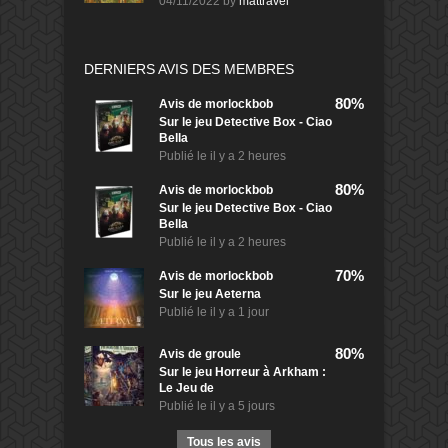
04/11/2022
by
mattravel
DERNIERS AVIS DES MEMBRES
80%
Avis de
morlockbob
Sur le jeu Detective Box - Ciao
Bella
Publié le
il y a 2 heures
80%
Avis de
morlockbob
Sur le jeu Detective Box - Ciao
Bella
Publié le
il y a 2 heures
70%
Avis de
morlockbob
Sur le jeu Aeterna
Publié le
il y a 1 jour
80%
Avis de
groule
Sur le jeu Horreur à Arkham :
Le Jeu de
Publié le
il y a 5 jours
Tous les avis