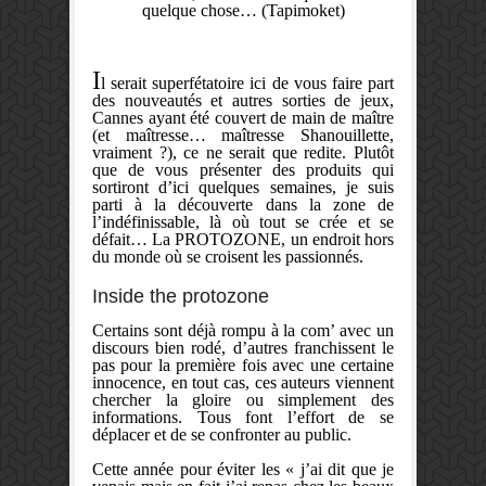
quelque chose… (Tapimoket)
I
l serait superfétatoire ici de vous faire part
des nouveautés et autres sorties de jeux,
Cannes ayant été couvert de main de maître
(et maîtresse… maîtresse Shanouillette,
vraiment ?), ce ne serait que redite. Plutôt
que de vous présenter des produits qui
sortiront d’ici quelques semaines, je suis
parti à la découverte dans la zone de
l’indéfinissable, là où tout se crée et se
défait… La PROTOZONE, un endroit hors
du monde où se croisent les passionnés.
Inside the protozone
Certains sont déjà rompu à la com’ avec un
discours bien rodé, d’autres franchissent le
pas pour la première fois avec une certaine
innocence, en tout cas, ces auteurs viennent
chercher la gloire ou simplement des
informations. Tous font l’effort de se
déplacer et de se confronter au public.
Cette année pour éviter les « j’ai dit que je