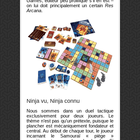
Games
, éditeur peu prolifique s’il en est –
on lui doit principalement un certain
Res
Arcana
.
Ninja vu, Ninja connu
Nous sommes dans un duel tactique
exclusivement pour deux joueurs. Le
thème n’est pas qu’un prétexte, puisque le
plancher est mécaniquement fondateur et
central. Au début de chaque tour, le joueur
incarnant le Samouraï « piège »