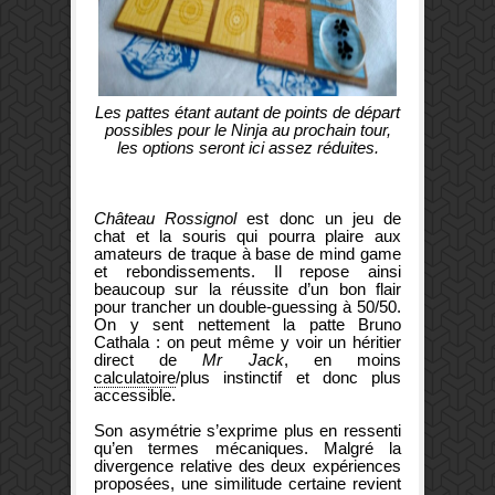
Les pattes étant autant de points de départ
possibles pour le Ninja au prochain tour,
les options seront ici assez réduites.
Château Rossignol
est donc un jeu de
chat et la souris qui pourra plaire aux
amateurs de traque à base de mind game
et rebondissements. Il repose ainsi
beaucoup sur la réussite d’un bon flair
pour trancher un double-guessing à 50/50.
On y sent nettement la patte Bruno
Cathala : on peut même y voir un héritier
direct de
Mr Jack
, en moins
calculatoire
/plus instinctif et donc plus
accessible.
Son asymétrie s’exprime plus en ressenti
qu’en termes mécaniques. Malgré la
divergence relative des deux expériences
proposées, une similitude certaine revient