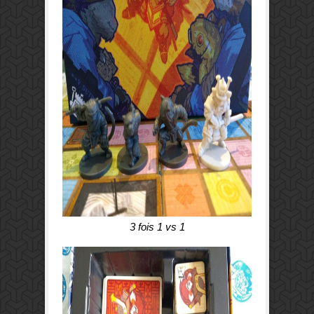
3 fois 1 vs 1