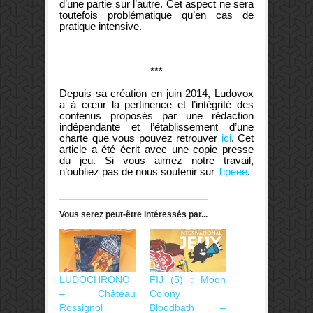
d’une partie sur l’autre. Cet aspect ne sera
toutefois problématique qu’en cas de
pratique intensive.
***
Depuis sa création en juin 2014, Ludovox
a à cœur la pertinence et l’intégrité des
contenus proposés par une rédaction
indépendante et l’établissement d’une
charte que vous pouvez retrouver
ici
. Cet
article a été écrit avec une copie presse
du jeu. Si vous aimez notre travail,
n’oubliez pas de nous soutenir sur
Tipeee
.
Vous serez peut-être intéressés par...
LUDOCHRONO
FIJ (5) : Moon
– Château
Colony
Rossignol
Bloodbath –