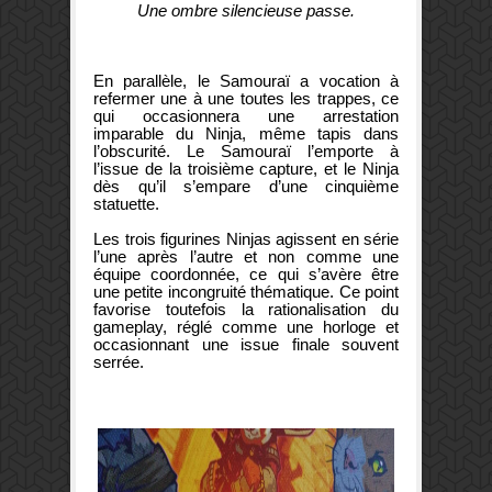
Une ombre silencieuse passe.
En parallèle, le Samouraï a vocation à
refermer une à une toutes les trappes, ce
qui occasionnera une arrestation
imparable du Ninja, même tapis dans
l’obscurité. Le Samouraï l’emporte à
l’issue de la troisième capture, et le Ninja
dès qu’il s’empare d’une cinquième
statuette.
Les trois figurines Ninjas agissent en série
l’une après l’autre et non comme une
équipe coordonnée, ce qui s’avère être
une petite incongruité thématique. Ce point
favorise toutefois la rationalisation du
gameplay, réglé comme une horloge et
occasionnant une issue finale souvent
serrée.