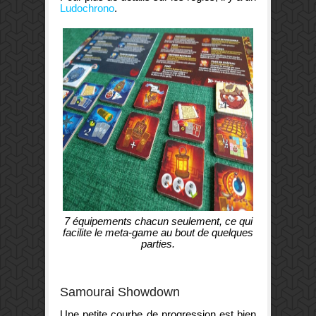
Ludochrono
.
7 équipements chacun seulement, ce qui
facilite le meta-game au bout de quelques
parties.
Samourai Showdown
Une petite courbe de progression est bien