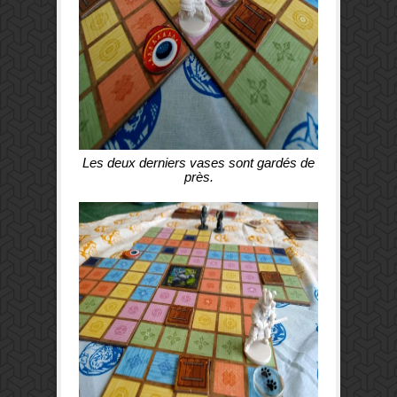
Les deux derniers vases sont gardés de
près.