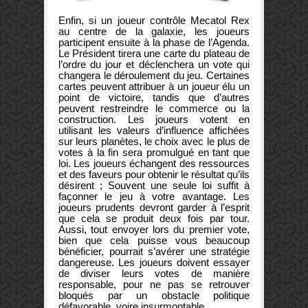
Enfin, si un joueur contrôle Mecatol Rex
au centre de la galaxie, les joueurs
participent ensuite à la phase de l’Agenda.
Le Président tirera une carte du plateau de
l’ordre du jour et déclenchera un vote qui
changera le déroulement du jeu. Certaines
cartes peuvent attribuer à un joueur élu un
point de victoire, tandis que d’autres
peuvent restreindre le commerce ou la
construction. Les joueurs votent en
utilisant les valeurs d’influence affichées
sur leurs planètes, le choix avec le plus de
votes à la fin sera promulgué en tant que
loi. Les joueurs échangent des ressources
et des faveurs pour obtenir le résultat qu’ils
désirent ; Souvent une seule loi suffit à
façonner le jeu à votre avantage. Les
joueurs prudents devront garder à l’esprit
que cela se produit deux fois par tour.
Aussi, tout envoyer lors du premier vote,
bien que cela puisse vous beaucoup
bénéficier, pourrait s’avérer une stratégie
dangereuse. Les joueurs doivent essayer
de diviser leurs votes de manière
responsable, pour ne pas
se retrouver
bloqués par un obstacle politique
défavorable, voire insurmontable.