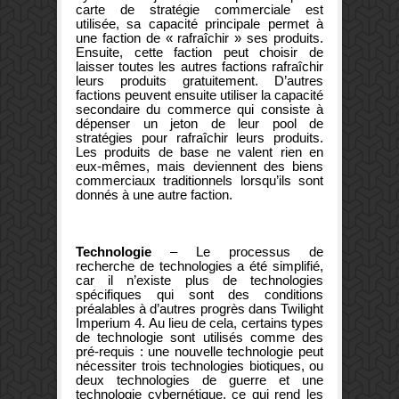
carte de stratégie commerciale est
utilisée, sa capacité principale permet à
une faction de « rafraîchir » ses produits.
Ensuite, cette faction peut choisir de
laisser toutes les autres factions rafraîchir
leurs produits gratuitement. D’autres
factions peuvent ensuite utiliser la capacité
secondaire du commerce qui consiste à
dépenser un jeton de leur pool de
stratégies pour rafraîchir leurs produits.
Les produits de base ne valent rien en
eux-mêmes, mais deviennent des biens
commerciaux traditionnels lorsqu’ils sont
donnés à une autre faction.
Technologie
– Le processus de
recherche de technologies a été simplifié,
car il n’existe plus de technologies
spécifiques qui sont des conditions
préalables à d’autres progrès dans Twilight
Imperium 4. Au lieu de cela, certains types
de technologie sont utilisés comme des
pré-requis : une nouvelle technologie peut
nécessiter trois technologies biotiques, ou
deux technologies de guerre et une
technologie cybernétique, ce qui rend les