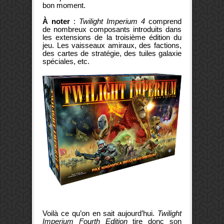
bon moment.
À noter
:
Twilight Imperium 4
comprend
de nombreux composants introduits dans
les extensions de la troisième édition du
jeu. Les vaisseaux amiraux, des factions,
des cartes de stratégie, des tuiles galaxie
spéciales, etc.
Voilà ce qu’on en sait aujourd’hui.
Twilight
Imperium Fourth Edition
tire donc son