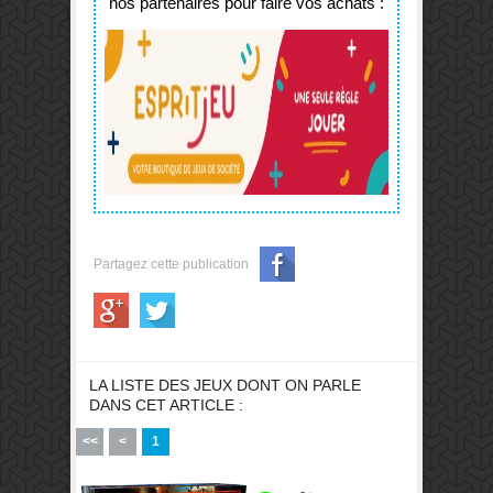
nos partenaires pour faire vos achats :
Partagez cette publication
LA LISTE DES JEUX DONT ON PARLE
DANS CET ARTICLE :
<<
<
1