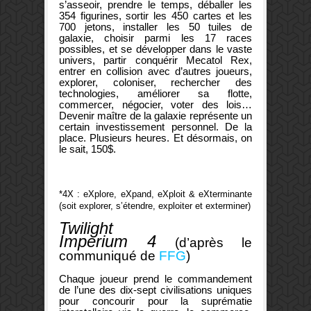
s’asseoir, prendre le temps, déballer les
354 figurines, sortir les 450 cartes et les
700 jetons, installer les 50 tuiles de
galaxie, choisir parmi les 17 races
possibles, et se développer dans le vaste
univers, partir conquérir Mecatol Rex,
entrer en collision avec d’autres joueurs,
explorer, coloniser, rechercher des
technologies, améliorer sa flotte,
commercer, négocier, voter des lois…
Devenir maître de la galaxie représente un
certain investissement personnel. De la
place. Plusieurs heures. Et désormais, on
le sait, 150$.
*4X : eXplore, eXpand, eXploit & eXterminante
(soit explorer, s’étendre, exploiter et exterminer)
Twilight
Imperium
4
(d’après le
communiqué de
FFG
)
Chaque joueur prend le commandement
de l’une des dix-sept civilisations uniques
pour concourir pour la suprématie