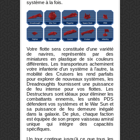
système à la fois.
Votre flotte sera constituée d’une variété
de navires, représentés par des
miniatures en plastique de six couleurs
différentes. Les transporteurs acheminent
votre infanterie d’un système à l’autre, la
mobilité des Cruisers les rend parfaits
pour explorer de nouveaux systèmes, les
Dreadnoughts fournissent une puissance
de feu intense pour vos flottes. Les
Destructeurs sont idéaux pour éliminer les
combattants ennemis, les unités PDS
défendent vos systèmes et le War Sun et
sa puissance de feu demeure inégalé
dans la galaxie. De plus, chaque faction
est équipée de son propre vaisseau amiral
unique qui intègre des capacités
spécifiques.
Un tour continue jusqu’à ce que tous les