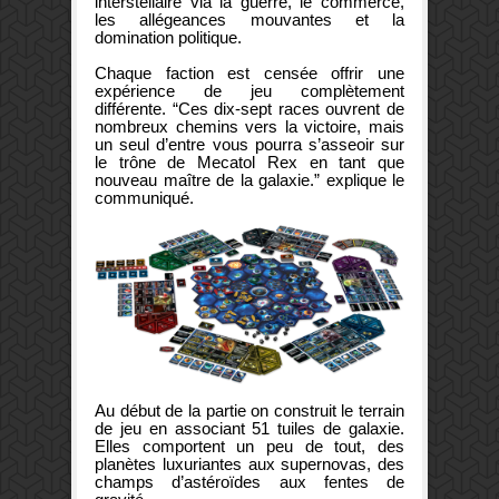
interstellaire via la guerre, le commerce,
les allégeances mouvantes et la
domination politique.
Chaque faction est censée offrir une
expérience de jeu complètement
différente. “Ces dix-sept races ouvrent de
nombreux chemins vers la victoire, mais
un seul d’entre vous pourra s’asseoir sur
le trône de Mecatol Rex en tant que
nouveau maître de la galaxie.” explique le
communiqué.
Au début de la partie on construit le terrain
de jeu en associant 51 tuiles de galaxie.
Elles comportent un peu de tout, des
planètes luxuriantes aux supernovas, des
champs d’astéroïdes aux fentes de