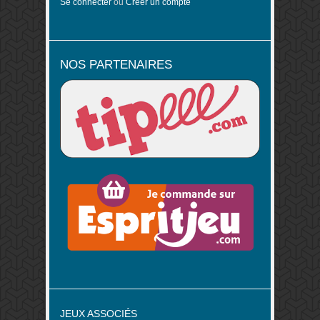
Se connecter
ou
Créer un compte
NOS PARTENAIRES
JEUX ASSOCIÉS