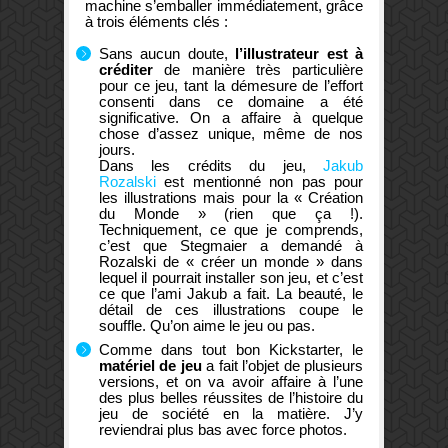
machine s’emballer immédiatement, grâce
à trois éléments clés :
Sans aucun doute,
l’illustrateur est à
créditer
de manière très particulière
pour ce jeu, tant la démesure de l’effort
consenti dans ce domaine a été
significative. On a affaire à quelque
chose d’assez unique, même de nos
jours.
Dans les crédits du jeu,
Jakub
Rozalski
est mentionné non pas pour
les illustrations mais pour la « Création
du Monde » (rien que ça !).
Techniquement, ce que je comprends,
c’est que Stegmaier a demandé à
Rozalski de « créer un monde » dans
lequel il pourrait installer son jeu, et c’est
ce que l’ami Jakub a fait. La beauté, le
détail de ces illustrations coupe le
souffle. Qu’on aime le jeu ou pas.
Comme dans tout bon Kickstarter, le
matériel de jeu
a fait l’objet de plusieurs
versions, et on va avoir affaire à l’une
des plus belles réussites de l’histoire du
jeu de société en la matière. J’y
reviendrai plus bas avec force photos.