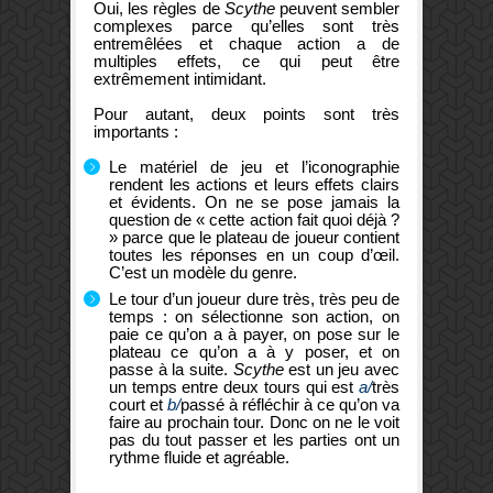
Oui, les règles de
Scythe
peuvent sembler
complexes parce qu’elles sont très
entremêlées et chaque action a de
multiples effets, ce qui peut être
extrêmement intimidant.
Pour autant, deux points sont très
importants :
Le matériel de jeu et l’iconographie
rendent les actions et leurs effets clairs
et évidents. On ne se pose jamais la
question de « cette action fait quoi déjà ?
» parce que le plateau de joueur contient
toutes les réponses en un coup d’œil.
C’est un modèle du genre.
Le tour d’un joueur dure très, très peu de
temps : on sélectionne son action, on
paie ce qu’on a à payer, on pose sur le
plateau ce qu’on a à y poser, et on
passe à la suite.
Scythe
est un jeu avec
un temps entre deux tours qui est
a/
très
court et
b/
passé à réfléchir à ce qu’on va
faire au prochain tour. Donc on ne le voit
pas du tout passer et les parties ont un
rythme fluide et agréable.