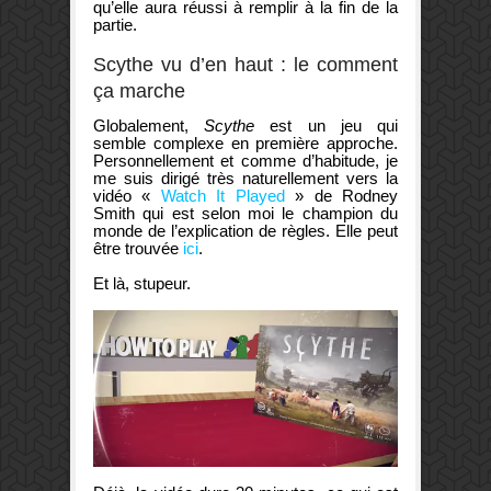
qu’elle aura réussi à remplir à la fin de la
partie.
Scythe vu d’en haut : le comment
ça marche
Globalement,
Scythe
est un jeu qui
semble complexe en première approche.
Personnellement et comme d’habitude, je
me suis dirigé très naturellement vers la
vidéo «
Watch It Played
» de Rodney
Smith qui est selon moi le champion du
monde de l’explication de règles. Elle peut
être trouvée
ici
.
Et là, stupeur.