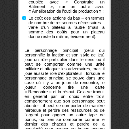
couplée avec « Construire un
Bâtiment », sur un autre avec
« Amélioration de l’outil de production » ;
Le coût des actions du bas – en termes
de nombre de ressources nécessaires –
varie d’un plateau à l’autre (mais la
somme des coûts pour un plateau
donné reste la même, évidemment).
Le personnage principal (celui qui
personnifie la faction et son style de jeu)
joue un rôle particulier dans le sens où il
peut se comporter comme une unité
militaire et attaquer les adversaires, mais il
joue aussi le rôle d’explorateur : lorsque le
personnage principal se trouve dans une
case où il y a un jeton de rencontre, le
joueur concerné tire une carte
« Rencontre » et la résout. Cela se traduit
en général par un choix entre trois
comportement que son personnage peut
aborder : il peut se comporter de manière
héroïque et perdre des ressources ou de
l’argent pour gagner un autre type de
bonus, ou bien se comporter comme le
dernier des chacals et perdre de la
popularité pour gagner un bonus encore