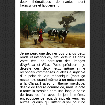
deux thématiques dominantes sont
l’agriculture et la guerre ».
Je ne peux que deviner vos grands yeux
ronds et interloqués, ami lecteur. Et dans
votre tête, se percutent des images
d’
Agricola
et
Risk
. Petite précision : je
déteste ces deux jeux, même si je
reconnais d’immenses qualités à
Agricola
d’un point de vue mécanique (mais ça
ressemble quand même à un mécanisme
à la Chvaatil avec un thème merdique,
désolé de l’écrire comme ça, mais le côté
« toute la session sera une longue partie
de bras de fer avec le jeu lui-même,
entrecoupée de regards inquiets vers les
autres joueurs qui luttent aussi pour ne