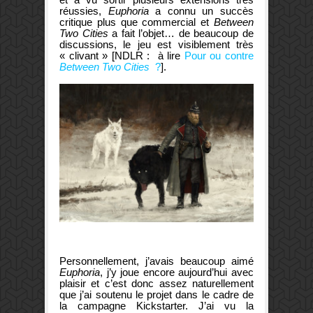
réussies,
Euphoria
a connu un succès
critique plus que commercial et
Between
Two Cities
a fait l’objet… de beaucoup de
discussions, le jeu est visiblement très
« clivant » [NDLR : à lire
Pour ou contre
Between Two Cities
?
].
Personnellement, j’avais beaucoup aimé
Euphoria
, j’y joue encore aujourd’hui avec
plaisir et c’est donc assez naturellement
que j’ai soutenu le projet dans le cadre de
la campagne Kickstarter. J’ai vu la