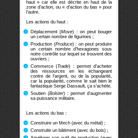
haut » car elle est décrite en haut de la
zone d’action, ou « d’action du bas » pour
l’autre.
Les actions du haut :
Déplacement (
Move
) : on peut bouger
un certain nombre de figurines ;
Production (
Produce
) : on peut produire
un certain nombre d’hexagones sous
notre contrôle sur lequel se trouvent des
ouvriers ;
Commerce (
Trade
) : permet d’acheter
des ressources en les échangeant
contre de l’argent, ou de la popularité,
car la popularité, comme le sait bien le
fantastique Serge Dassault, ça s’achète.
Soutien (
Bolster
) : permet d’augmenter
sa puissance militaire.
Les actions du bas :
Construire un Mech (avec du métal) ;
Construite un bâtiment (avec du bois) ;
Améliorer son outil de production (avec