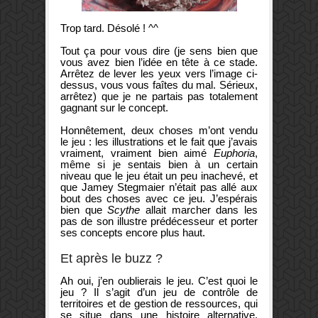
Trop tard. Désolé ! ^^
Tout ça pour vous dire (je sens bien que
vous avez bien l’idée en tête à ce stade.
Arrêtez de lever les yeux vers l’image ci-
dessus, vous vous faîtes du mal. Sérieux,
arrêtez) que je ne partais pas totalement
gagnant sur le concept.
Honnêtement, deux choses m’ont vendu
le jeu : les illustrations et le fait que j’avais
vraiment, vraiment bien aimé
Euphoria
,
même si je sentais bien à un certain
niveau que le jeu était un peu inachevé, et
que Jamey Stegmaier n’était pas allé aux
bout des choses avec ce jeu. J’espérais
bien que
Scythe
allait marcher dans les
pas de son illustre prédécesseur et porter
ses concepts encore plus haut.
Et après le buzz ?
Ah oui, j’en oublierais le jeu. C’est quoi le
jeu ? Il s’agit d’un jeu de contrôle de
territoires et de gestion de ressources, qui
se situe dans une histoire alternative.