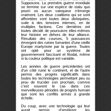
Supposons. La première guerre mondiale
se termine sur une espèce de statu quo
pourri où aucun vainqueur n’émerge
vraiment. Les deux coalitions qui se sont
affrontées sont toutes deux disloquées,
suite à des tensions internes, en de
multiples factions. Ces dernières ont
toutes décidé de poursuivre elles-mêmes
leur histoire en dehors de leur alliance.
Résultats des courses, 5 puissances
émergent des ruines fumantes d’une vieille
Europe martyrisée par la guerre. Toutes
ont opté pour un système de
gouvernement fascisant et féodal, même
si la couleur politique est variable.
Les années de guerre précédentes ont
d’un côté ruiné le continent, et de l’autre
permis des progrès significatifs dans
toutes les technologies permettant peu ou
prou de trucider son prochain, comme
c’est souvent le cas dans ces
merveilleuses périodes de progrès humain
que sont les conflits armés à grande
échelle.
Du coup, avec une technologie qui leur
aurait permis d’améliorer les