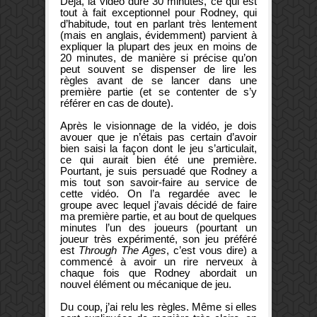
Déjà, la vidéo dure 30 minutes, ce qui est
tout à fait exceptionnel pour Rodney, qui
d’habitude, tout en parlant très lentement
(mais en anglais, évidemment) parvient à
expliquer la plupart des jeux en moins de
20 minutes, de manière si précise qu’on
peut souvent se dispenser de lire les
règles avant de se lancer dans une
première partie (et se contenter de s’y
référer en cas de doute).
Après le visionnage de la vidéo, je dois
avouer que je n’étais pas certain d’avoir
bien saisi la façon dont le jeu s’articulait,
ce qui aurait bien été une première.
Pourtant, je suis persuadé que Rodney a
mis tout son savoir-faire au service de
cette vidéo. On l’a regardée avec le
groupe avec lequel j’avais décidé de faire
ma première partie, et au bout de quelques
minutes l’un des joueurs (pourtant un
joueur très expérimenté, son jeu préféré
est
Through The Ages
, c’est vous dire) a
commencé à avoir un rire nerveux à
chaque fois que Rodney abordait un
nouvel élément ou mécanique de jeu.
Du coup, j’ai relu les règles. Même si elles