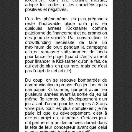
adopté les codes, et les caractéristiques
positives et négatives.
L’un des phénomènes les plus prégnants
reste l’incroyable place qu’a pris en
quelques années Kickstarter comme
plateforme de financement et de promotion
des jeux de société. Par construction, le
crowdfunding nécessite de faire un
maximum de bruit pendant la campagne
afin de ramasser suffisamment de fonds
pour lancer le projet (quand c’est vraiment
pour financer le Kickstarter qu’on le fait, ce
qui est de plus en plus rare, mais ce n’est
pas l’objet de cet article).
Du coup, on se retrouve bombardés de
communication à propos d’un jeu lors de la
campagne Kickstarter, qui peut avoir lieu
plusieurs années avant la sortie du jeu lui
même (le temps de développement d’un
jeu allant d’un an pour les simples à 3 ans
voire plus pour les plus complexes ; je ne
parle ici que du développement, c’est à
dire du projet en lui même. Certains jeux
ont germé et mûri des années durant dans
la tête de leur concepteur avant que celui
ci ne le présente à qui que ce soit).