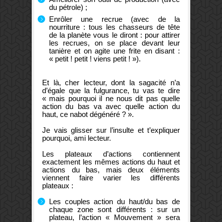
du pétrole) ;
Enrôler une recrue (avec de la
nourriture : tous les chasseurs de tête
de la planète vous le diront : pour attirer
les recrues, on se place devant leur
tanière et on agite une frite en disant :
« petit ! petit ! viens petit ! »).
Et là, cher lecteur, dont la sagacité n’a
d’égale que la fulgurance, tu vas te dire
« mais pourquoi il ne nous dit pas quelle
action du bas va avec quelle action du
haut, ce nabot dégénéré ? ».
Je vais glisser sur l’insulte et t’expliquer
pourquoi, ami lecteur.
Les plateaux d’actions contiennent
exactement les mêmes actions du haut et
actions du bas, mais deux éléments
viennent faire varier les différents
plateaux :
Les couples action du haut/du bas de
chaque zone sont différents : sur un
plateau, l’action « Mouvement » sera