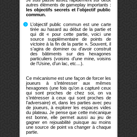
autres éléments de gameplay importants :
les objectifs secrets et l’objectif public
commun.
L’objectif public commun est une carte
tirée au hasard au début de la partie et
qui dit « pour cette partie, voici une
source supplémentaire de points de
victoire à la fin de la partie ». Souvent, il
s’agira de dominer ou d’avoir construit
des bâtiments sur des hexagones
particuliers (voisins d’une mine, voisins
de l’Usine, d’un lac, etc…).
Ce mécanisme est une façon de forcer les
joueurs à s’intéresser aux mêmes
hexagones (une fois qu’on a capturé ceux
qui sont proches de chez soi, on va
s’intéresser à ceux qui sont proches de
l’adversaire) et, dans les parties avec peu
de joueurs, à explorer les espaces vides
du plateau. Je pense que cette mécanique
est bonne, elle permet aussi au jeu de
gagner en rejouabilité puisque au moins
une source de point va changer à chaque
partie.