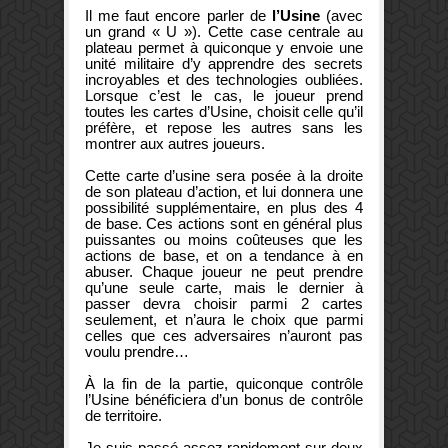
Il me faut encore parler de
l’Usine
(avec
un grand « U »). Cette case centrale au
plateau permet à quiconque y envoie une
unité militaire d’y apprendre des secrets
incroyables et des technologies oubliées.
Lorsque c’est le cas, le joueur prend
toutes les cartes d’Usine, choisit celle qu’il
préfère, et repose les autres sans les
montrer aux autres joueurs.
Cette carte d’usine sera posée à la droite
de son plateau d’action, et lui donnera une
possibilité supplémentaire, en plus des 4
de base. Ces actions sont en général plus
puissantes ou moins coûteuses que les
actions de base, et on a tendance à en
abuser. Chaque joueur ne peut prendre
qu’une seule carte, mais le dernier à
passer devra choisir parmi 2 cartes
seulement, et n’aura le choix que parmi
celles que ces adversaires n’auront pas
voulu prendre…
À la fin de la partie, quiconque contrôle
l’Usine bénéficiera d’un bonus de contrôle
de territoire.
Je suis passé assez rapidement sur deux