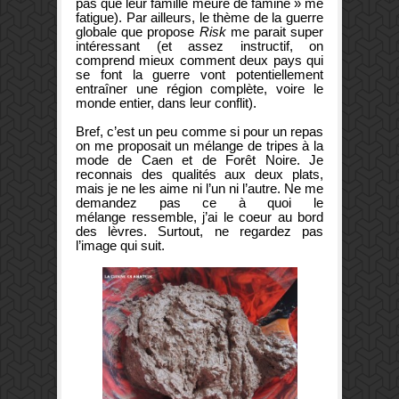
pas que leur famille meure de famine » me
fatigue). Par ailleurs, le thème de la guerre
globale que propose
Risk
me parait super
intéressant (et assez instructif, on
comprend mieux comment deux pays qui
se font la guerre vont potentiellement
entraîner une région complète, voire le
monde entier, dans leur conflit).
Bref, c’est un peu comme si pour un repas
on me proposait un mélange de tripes à la
mode de Caen et de Forêt Noire. Je
reconnais des qualités aux deux plats,
mais je ne les aime ni l’un ni l’autre. Ne me
demandez pas ce à quoi le
mélange ressemble, j’ai le coeur au bord
des lèvres. Surtout, ne regardez pas
l’image qui suit.