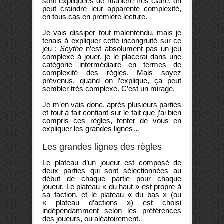
sont expliquées de manière très claire, on
peut craindre leur apparente complexité,
en tous cas en première lecture.
Je vais dissiper tout malentendu, mais je
tenais à expliquer cette incongruité sur ce
jeu :
Scythe
n’est absolument pas un jeu
complexe à jouer, je le placerai dans une
catégorie intermédiaire en termes de
complexité des règles. Mais soyez
prévenus, quand on l’explique, ça peut
sembler très complexe. C’est un mirage.
Je m’en vais donc, après plusieurs parties
et tout à fait confiant sur le fait que j’ai bien
compris ces règles, tenter de vous en
expliquer les grandes lignes…
Les grandes lignes des règles
Le plateau d’un joueur est composé de
deux parties qui sont sélectionnées au
début de chaque partie pour chaque
joueur. Le plateau « du haut » est propre à
sa faction, et le plateau « du bas » (ou
« plateau d’actions ») est choisi
indépendamment selon les préférences
des joueurs, ou aléatoirement.