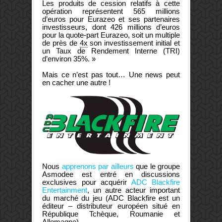
Les produits de cession relatifs à cette
opération représentent 565 millions
d’euros pour Eurazeo et ses partenaires
investisseurs, dont 426 millions d’euros
pour la quote-part Eurazeo, soit un multiple
de près de
4x
son investissement initial et
un Taux de Rendement Interne (TRI)
d’environ 35%. »
Mais ce n’est pas tout… Une news peut
en cacher une autre !
Nous
apprenons par ailleurs
que le groupe
Asmodee est entré en discussions
exclusives pour acquérir
ADC Blackfire
Entertainment
, un autre acteur important
du marché du jeu (ADC Blackfire est un
éditeur – distributeur européen situé en
République Tchèque, Roumanie et
Allemagne).