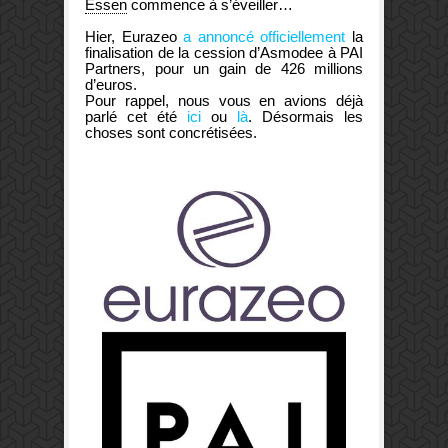
Essen
commence à s’éveiller…
Hier, Eurazeo
a annoncé officiellement
la
finalisation de la cession d’Asmodee à PAI
Partners, pour un gain de 426 millions
d’euros.
Pour rappel, nous vous en avions déjà
parlé cet été
ici
ou
là
. Désormais les
choses sont concrétisées.