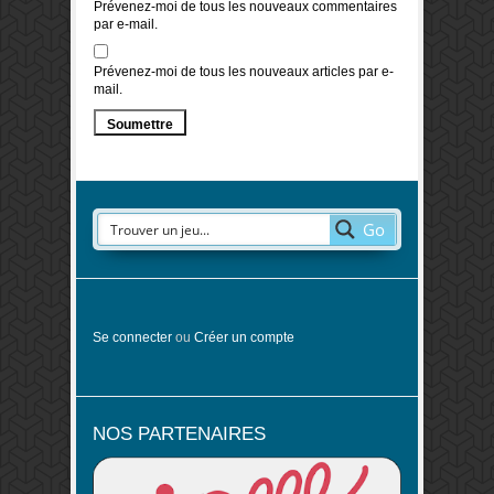
Prévenez-moi de tous les nouveaux commentaires
par e-mail.
Prévenez-moi de tous les nouveaux articles par e-
mail.
Go
Se connecter
ou
Créer un compte
NOS PARTENAIRES