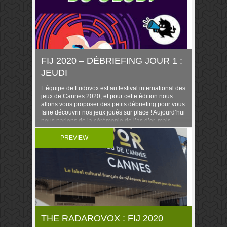
FIJ 2020 – DÉBRIEFING JOUR 1 :
JEUDI
L’équipe de Ludovox est au festival international des
jeux de Cannes 2020, et pour cette édition nous
allons vous proposer des petits débriefing pour vous
faire découvrir nos jeux joués sur place ! Aujourd’hui
nous parlons de la cérémonie de l’as d’or, mais
surtout de : Mysterium Park Kluster Mystic Vale
Cartographers Roméo et Juliette […]
PREVIEW
THE RADAROVOX : FIJ 2020