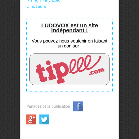
Rising | Tiny Epic
Dinosaurs
LUDOVOX est un site
indépendant !
Vous pouvez nous soutenir en faisant
un don sur :
Partagez cette publication