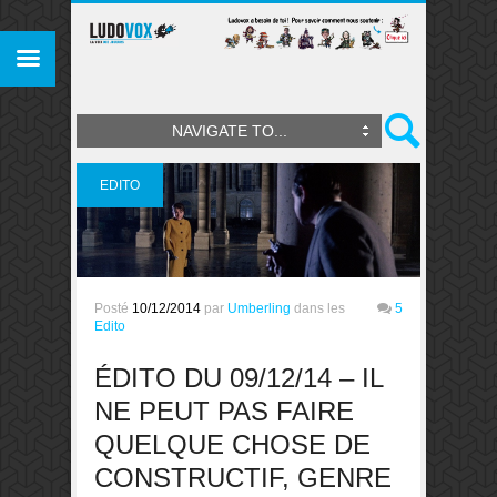
NAVIGATE TO...
EDITO
Posté
10/12/2014
par
Umberling
dans les
5
Edito
ÉDITO DU 09/12/14 – IL
NE PEUT PAS FAIRE
QUELQUE CHOSE DE
CONSTRUCTIF, GENRE