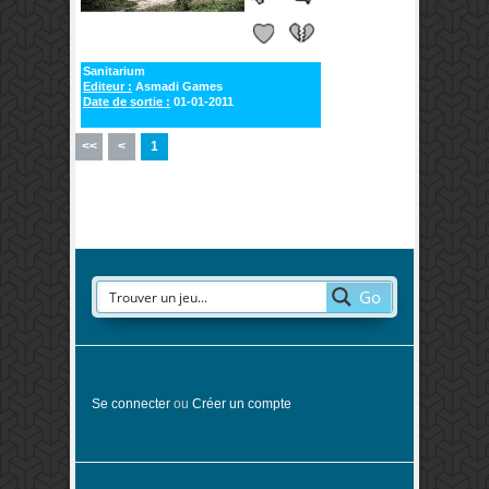
Sanitarium
Editeur :
Asmadi Games
Date de sortie :
01-01-2011
<<
<
1
Go
Se connecter
ou
Créer un compte