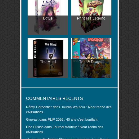
Lotus
Princess Legend
The Mind
Troll & Dragon
COMMENTAIRES RÉCENTS
Rémy Carpentier
dans
Journal d’auteur : Near l’echo des
civilisations
Grovast
dans
FLIP 2026 : 40 ans c’est bouillant
Doc.Fusion
dans
Journal d’auteur : Near l’echo des
civilisations