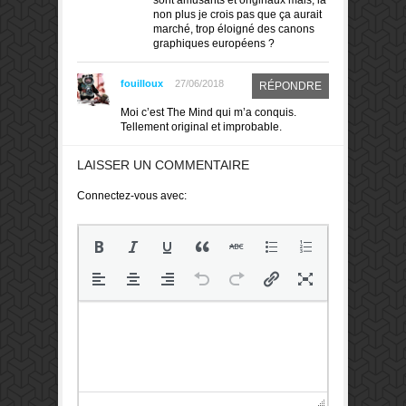
non plus je crois pas que ça aurait
marché, trop éloigné des canons
graphiques européens ?
fouilloux
27/06/2018
RÉPONDRE
Moi c’est The Mind qui m’a conquis.
Tellement original et improbable.
LAISSER UN COMMENTAIRE
Connectez-vous avec: