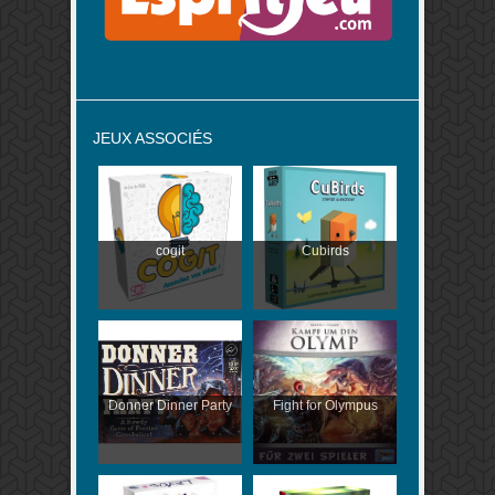
JEUX ASSOCIÉS
cogit
Cubirds
Donner Dinner Party
Fight for Olympus