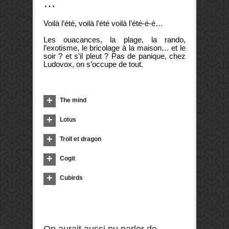
…
Voilà l’été, voilà l’été voilà l’été-é-é…
Les ouacances, la plage, la rando,
l’exotisme, le bricolage à la maison… et le
soir ? et s’il pleut ? Pas de panique, chez
Ludovox, on s’occupe de tout.
The mind
Lotus
Troll et dragon
Cogit
Cubirds