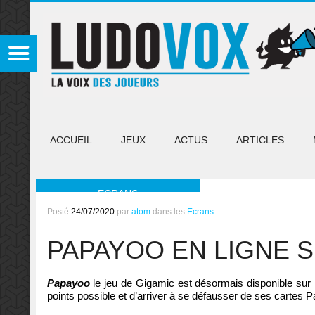
ACCUEIL
JEUX
ACTUS
ARTICLES
ECRANS
Posté
24/07/2020
par
atom
dans les
Ecrans
PAPAYOO EN LIGNE 
Papayoo
le jeu de Gigamic est désormais disponible sur l
points possible et d’arriver à se défausser de ses cartes 