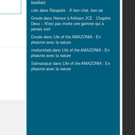
bouillant
cats
dans
Ratapolis : À bon chat, bon rat
Groule
dans
Horreur à Arkham JCE : Chapitre
Deux – N’est pas morte une gamme qui à
jamais sort
Groule
dans
Life of the AMAZONIA : En
phasme avec la nature
morlockbob
dans
Life of the AMAZONIA : En
phasme avec la nature
Salmanazar
dans
Life of the AMAZONIA : En
phasme avec la nature