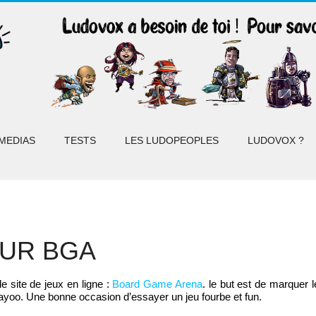
MEDIAS
TESTS
LES LUDOPEOPLES
LUDOVOX ?
SUR BGA
e site de jeux en ligne :
Board Game Arena
. le but est de marquer 
Payoo. Une bonne occasion d’essayer un jeu fourbe et fun.