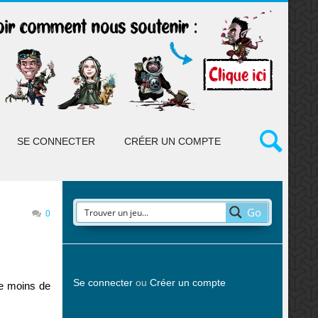
SE CONNECTER
CRÉER UN COMPTE
Go
0
Se connecter
ou
Créer un compte
le moins de