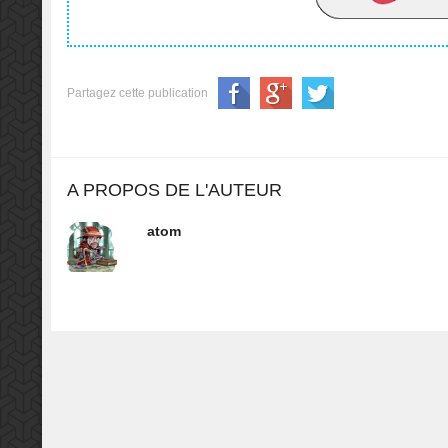
Partagez cette publication
A PROPOS DE L'AUTEUR
atom