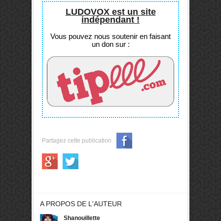
LUDOVOX est un site
indépendant !
Vous pouvez nous soutenir en faisant
un don sur :
Partagez cette publication
A PROPOS DE L'AUTEUR
Shanouillette