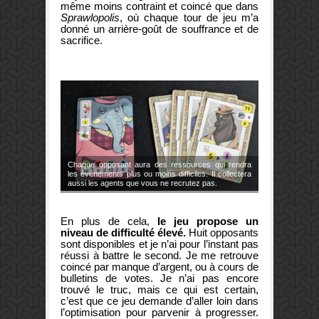
même moins contraint et coincé que dans
Sprawlopolis
, où chaque tour de jeu m’a
donné un arrière-goût de souffrance et de
sacrifice.
Chaque opposant aura des ressources qui rendra
les événements plus ou moins difficiles. Il collectera
aussi les agents que vous ne recrutez pas.
En plus de cela,
le jeu propose un
niveau de difficulté élevé.
Huit opposants
sont disponibles et je n’ai pour l’instant pas
réussi à battre le second. Je me retrouve
coincé par manque d’argent, ou à cours de
bulletins de votes. Je n’ai pas encore
trouvé le truc, mais ce qui est certain,
c’est que ce jeu demande d’aller loin dans
l’optimisation pour parvenir à progresser.