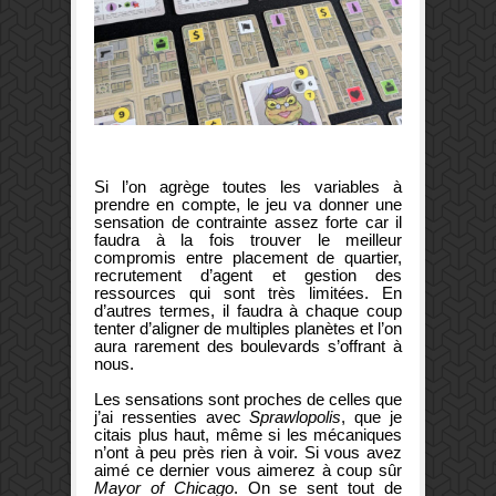
Si l’on agrège toutes les variables à
prendre en compte, le jeu va donner une
sensation de contrainte assez forte car il
faudra à la fois trouver le meilleur
compromis entre placement de quartier,
recrutement d’agent et gestion des
ressources qui sont très limitées. En
d’autres termes, il faudra à chaque coup
tenter d’aligner de multiples planètes et l’on
aura rarement des boulevards s’offrant à
nous.
Les sensations sont proches de celles que
j’ai ressenties avec
Sprawlopolis
, que je
citais plus haut, même si les mécaniques
n’ont à peu près rien à voir. Si vous avez
aimé ce dernier vous aimerez à coup sûr
Mayor of Chicago
. On se sent tout de