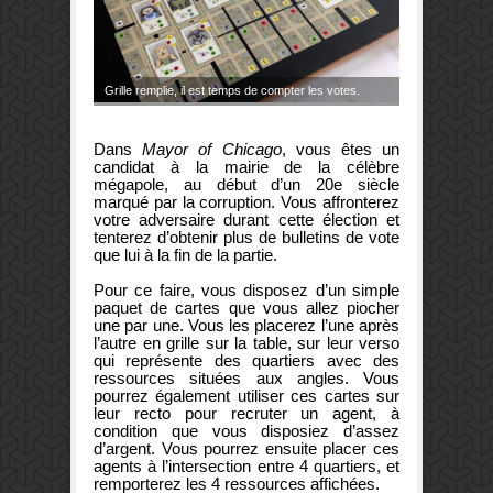
Grille remplie, il est temps de compter les votes.
Dans
Mayor of Chicago
, vous êtes un
candidat à la mairie de la célèbre
mégapole, au début d’un 20e siècle
marqué par la corruption. Vous affronterez
votre adversaire durant cette élection et
tenterez d’obtenir plus de bulletins de vote
que lui à la fin de la partie.
Pour ce faire, vous disposez d’un simple
paquet de cartes que vous allez piocher
une par une. Vous les placerez l’une après
l’autre en grille sur la table, sur leur verso
qui représente des quartiers avec des
ressources situées aux angles. Vous
pourrez également utiliser ces cartes sur
leur recto pour recruter un agent, à
condition que vous disposiez d’assez
d’argent. Vous pourrez ensuite placer ces
agents à l’intersection entre 4 quartiers, et
remporterez les 4 ressources affichées.