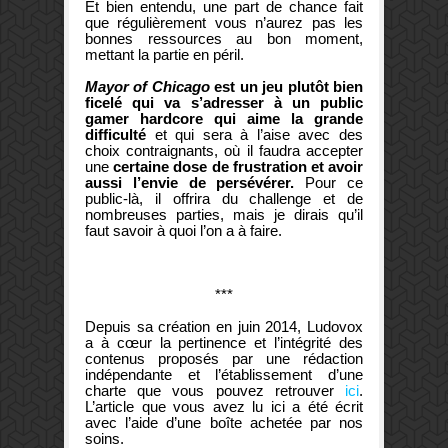
Et bien entendu, une part de chance fait
que régulièrement vous n’aurez pas les
bonnes ressources au bon moment,
mettant la partie en péril.
Mayor of Chicago
est un jeu plutôt bien
ficelé qui va s’adresser à un public
gamer hardcore qui aime la grande
difficulté
et qui sera à l’aise avec des
choix contraignants, où il faudra accepter
une
certaine dose de frustration et avoir
aussi l’envie de persévérer.
Pour ce
public-là, il offrira du challenge et de
nombreuses parties, mais je dirais qu’il
faut savoir à quoi l’on a à faire.
***
Depuis sa création en juin 2014, Ludovox
a à cœur la pertinence et l’intégrité des
contenus proposés par une rédaction
indépendante et l’établissement d’une
charte que vous pouvez retrouver
ici
.
L’article que vous avez lu ici a été écrit
avec l’aide d’une boîte achetée par nos
soins.