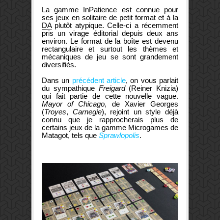
La gamme InPatience est connue pour
ses jeux en solitaire de petit format et à la
DA
plutôt atypique. Celle-ci a récemment
pris un virage éditorial depuis deux ans
environ. Le format de la boîte est devenu
rectangulaire et surtout les thèmes et
mécaniques de jeu se sont grandement
diversifiés.
Dans un
précédent article
, on vous parlait
du sympathique
Freigard
(Reiner Knizia)
qui fait partie de cette nouvelle vague.
Mayor of Chicago
, de Xavier Georges
(
Troyes
,
Carnegie
), rejoint un style déjà
connu que je rapprocherais plus de
certains jeux de la gamme Microgames de
Matagot, tels que
Sprawlopolis
.