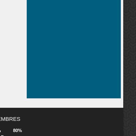
MEMBRES
80%
b