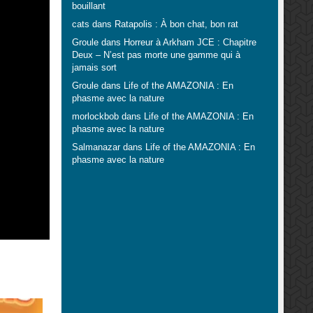
bouillant
cats
dans
Ratapolis : À bon chat, bon rat
Groule
dans
Horreur à Arkham JCE : Chapitre
Deux – N’est pas morte une gamme qui à
jamais sort
Groule
dans
Life of the AMAZONIA : En
phasme avec la nature
morlockbob
dans
Life of the AMAZONIA : En
phasme avec la nature
Salmanazar
dans
Life of the AMAZONIA : En
phasme avec la nature