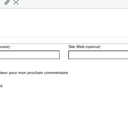
Site Web
saire)
(optional)
gateur pour mon prochain commentaire.
l.