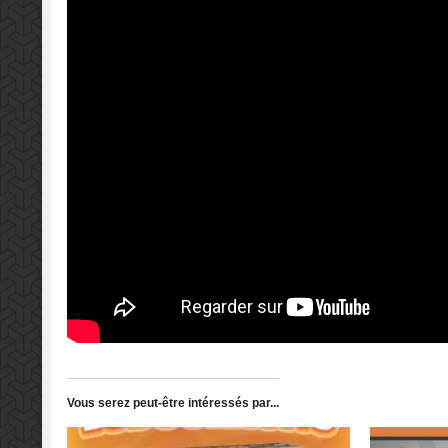
Vous serez peut-être intéressés par...