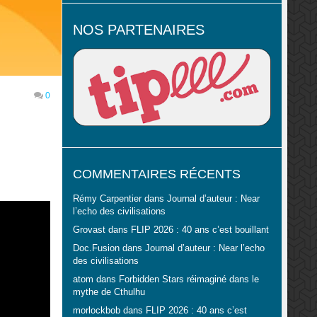
NOS PARTENAIRES
0
COMMENTAIRES RÉCENTS
Rémy Carpentier
dans
Journal d’auteur : Near
l’echo des civilisations
Grovast
dans
FLIP 2026 : 40 ans c’est bouillant
Doc.Fusion
dans
Journal d’auteur : Near l’echo
des civilisations
atom
dans
Forbidden Stars réimaginé dans le
mythe de Cthulhu
morlockbob
dans
FLIP 2026 : 40 ans c’est