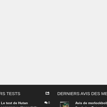
RS TESTS
DERNIERS AVIS DES 
Le test de Hutan
0
Avis de
morlockbo