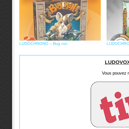
LUDOCHRONO – Bug run
LUDOCHRON
LUDOVOX e
Vous pouvez no