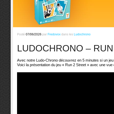
Posté
07/06/2026
par
Fredovox
dans les
Ludochrono
LUDOCHRONO – RUN 
Avec notre Ludo-Chrono découvrez en 5 minutes si un jeu d
Voici la présentation du jeu « Run 2 Street » avec une vue