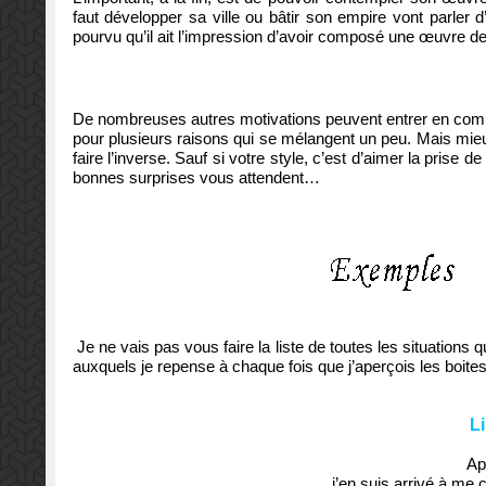
faut développer sa ville ou bâtir son empire vont parler d
pourvu qu’il ait l’impression d’avoir composé une œuvre de 
De nombreuses autres motivations peuvent entrer en compt
pour plusieurs raisons qui se mélangent un peu. Mais mieux
faire l’inverse. Sauf si votre style, c’est d’aimer la prise 
bonnes surprises vous attendent…
Je ne vais pas vous faire la liste de toutes les situations
auxquels je repense à chaque fois que j’aperçois les boites
L
Ap
j’en suis arrivé à me 