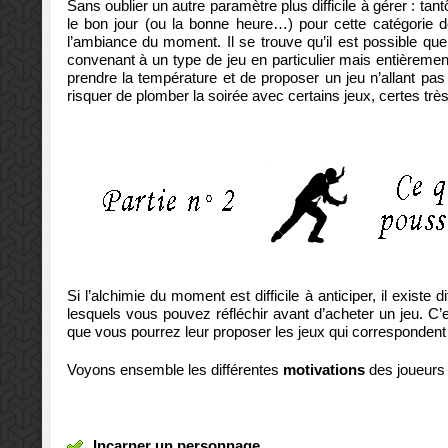
Sans oublier un autre paramètre plus difficile à gérer : t
le bon jour (ou la bonne heure…) pour cette catégorie d
l’ambiance du moment. Il se trouve qu’il est possible que
convenant à un type de jeu en particulier mais entièreme
prendre la température et de proposer un jeu n’allant pas
risquer de plomber la soirée avec certains jeux, certes trè
Si l’alchimie du moment est difficile à anticiper, il exist
lesquels vous pouvez réfléchir avant d’acheter un jeu. C’
que vous pourrez leur proposer les jeux qui correspondent à
Voyons ensemble les différentes
motivations
des joueurs 
Incarner un personnage