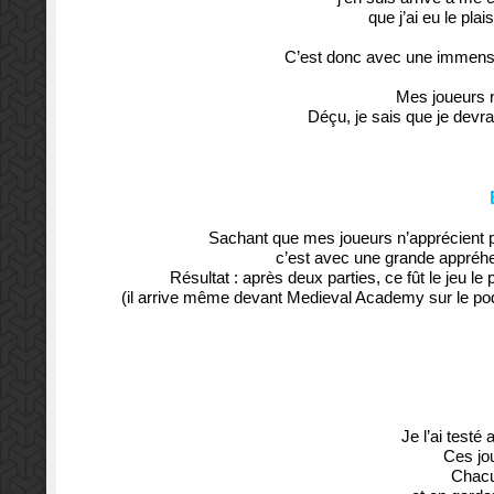
que j’ai eu le pla
C’est donc avec une immense j
Mes joueurs n
Déçu, je sais que je devra
Sachant que mes joueurs n’apprécient pa
c’est avec une grande appréhen
Résultat : après deux parties, ce fût le jeu le 
(il arrive même devant Medieval Academy sur le p
Je l’ai testé
Ces jou
Chacu