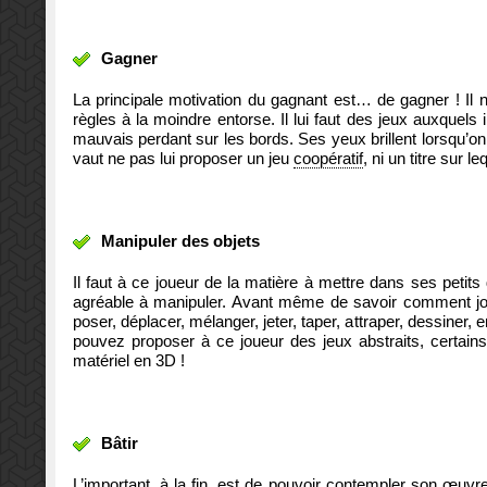
Gagner
La principale motivation du gagnant est… de gagner ! Il ne
règles à la moindre entorse. Il lui faut des jeux auxquels
mauvais perdant sur les bords. Ses yeux brillent lorsqu’on 
vaut ne pas lui proposer un jeu
coopératif
, ni un titre sur
Manipuler des objets
Il faut à ce joueur de la matière à mettre dans ses petit
agréable à manipuler. Avant même de savoir comment jouer, 
poser, déplacer, mélanger, jeter, taper, attraper, dessiner,
pouvez proposer à ce joueur des jeux abstraits, certains
matériel en 3D !
Bâtir
L’important, à la fin, est de pouvoir contempler son œuvr