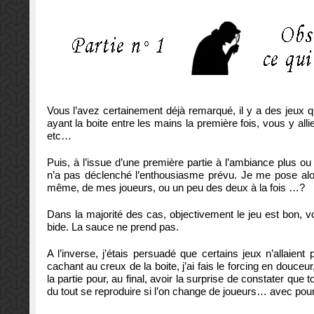
Vous l’avez certainement déjà remarqué, il y a des jeux q
ayant la boite entre les mains la première fois, vous y al
etc…
Puis, à l’issue d’une première partie à l’ambiance plus
n’a pas déclenché l’enthousiasme prévu. Je me pose alors
même, de mes joueurs, ou un peu des deux à la fois …?
Dans la majorité des cas, objectivement le jeu est bon, voi
bide. La sauce ne prend pas.
A l’inverse, j’étais persuadé que certains jeux n’allaien
cachant au creux de la boite, j’ai fais le forcing en douce
la partie pour, au final, avoir la surprise de constater q
du tout se reproduire si l’on change de joueurs… avec p