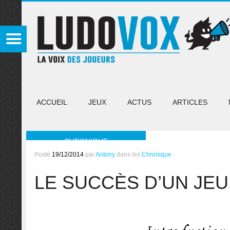
ACCUEIL
JEUX
ACTUS
ARTICLES
CHRONIQUE
Posté
19/12/2014
par
Antony
dans les
Chronique
LE SUCCÈS D’UN JEU