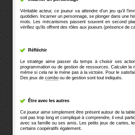
Véritable acteur, ce joueur va attendre d’un jeu qu’il l
quotidien. Incarner un personnage, se plonger dans une hist
mots. Les mécanismes passent souvent en second plan au 
vérifiez qu’ils offrent des rôles aux joueurs (présence de
Réfléchir
Le stratège aime passer du temps à choisir ses actions
programmation ou de gestion de ressources. Calculer la me
même si cela ne le mène pas à la victoire. Pour le satisfai
Des jeux de
combo
ou de gestion sont tout indiqués.
Être avec les autres
Ce joueur aime simplement être présent autour de la tabl
soit pas trop long et compliqué à comprendre, il veut parti
avec sa famille ou ses amis. Les petits jeux de cartes, les
certains coopératifs également.