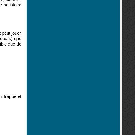
 satisfaire
 peut jouer
oueurs) que
sible que de
nt frappé et