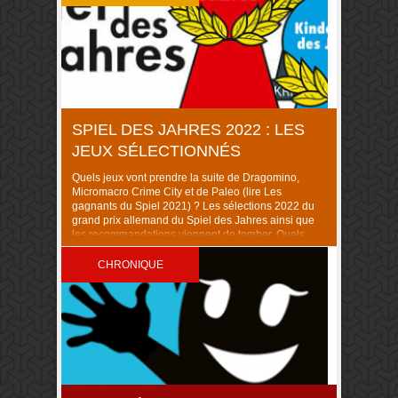
SPIEL DES JAHRES 2022 : LES
JEUX SÉLECTIONNÉS
Quels jeux vont prendre la suite de Dragomino,
Micromacro Crime City et de Paleo (lire Les
gagnants du Spiel 2021) ? Les sélections 2022 du
grand prix allemand du Spiel des Jahres ainsi que
les recommandations viennent de tomber. Quels
jeux sont en lice pour les trois fameuses catégories
cette année ? Découvrons cela ensemble […]
CHRONIQUE