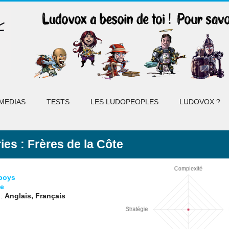
MEDIAS
TESTS
LES LUDOPEOPLES
LUDOVOX ?
ies : Frères de la Côte
boys
e
 :
Anglais, Français