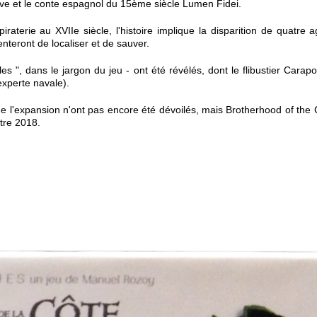
ve et le conte espagnol du 15ème siècle Lumen Fidei.
raterie au XVIIe siècle, l'histoire implique la disparition de quatre 
nteront de localiser et de sauver.
 ", dans le jargon du jeu - ont été révélés, dont le flibustier Carap
experte navale).
 de l'expansion n'ont pas encore été dévoilés, mais Brotherhood of the
tre 2018.