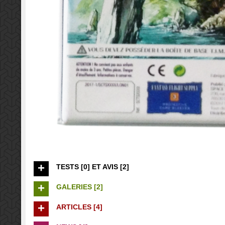
TESTS [0] ET AVIS [2]
GALERIES [2]
ARTICLES [4]