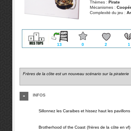
Thèmes :
Pirate
Mécanismes :
Coopéra
Complexité du jeu :
A
13
0
2
1
Frères de la côte est un nouveau scénario sur la piraterie
INFOS
Sillonnez les Caraibes et hissez haut les pavillon
Brotherhood of the Coast (frères de la côte en vf) 