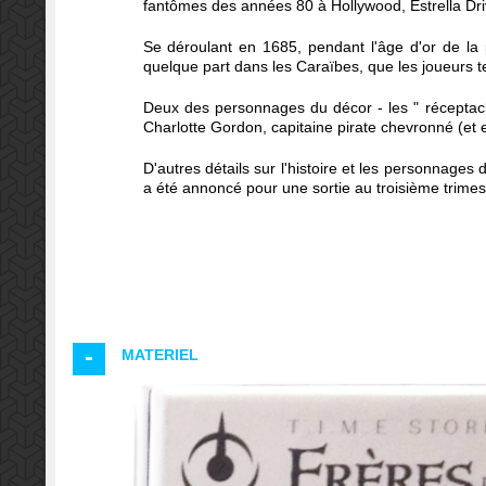
fantômes des années 80 à Hollywood, Estrella Dri
Se déroulant en 1685, pendant l'âge d'or de la pi
quelque part dans les Caraïbes, que les joueurs te
Deux des personnages du décor - les " réceptacles
Charlotte Gordon, capitaine pirate chevronné (et 
D'autres détails sur l'histoire et les personnages
a été annoncé pour une sortie au troisième trimes
MATERIEL