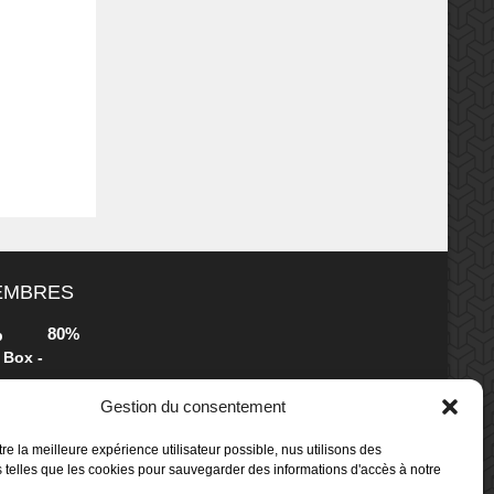
MEMBRES
80%
b
 Box -
Gestion du consentement
80%
b
re la meilleure expérience utilisateur possible, nus utilisons des
 Box -
 telles que les cookies pour sauvegarder des informations d'accès à notre