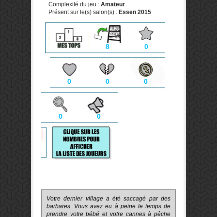
Complexité du jeu :
Amateur
Présent sur le(s) salon(s) :
Essen 2015
8
0
0
0
0
0
0
Votre
dernier village
a été saccagé
par des
barbares
.
Vous avez eu
à peine le temps
de
prendre votre
bébé et
votre cannes à
pêche