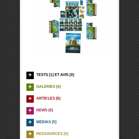
TESTS [1] ET AVIS [0]
GALERIES [6]
ARTICLES [6]
NEWS [6]
MEDIAS [5]
RESSOURCES [0]