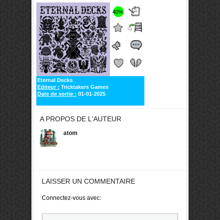
40%
Eternal Decks
Editeur :
Tricktakers Games
Date de sortie :
01-01-2025
A PROPOS DE L'AUTEUR
atom
LAISSER UN COMMENTAIRE
Connectez-vous avec: