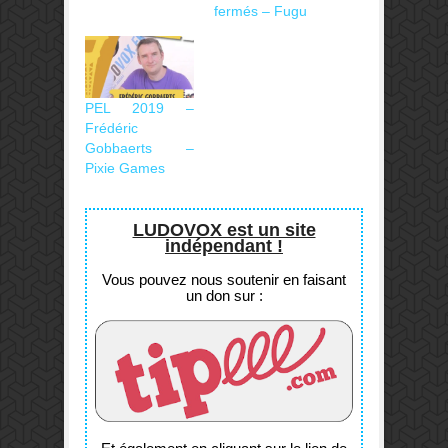
fermés – Fugu
PEL 2019 –
Frédéric
Gobbaerts –
Pixie Games
LUDOVOX est un site
indépendant !
Vous pouvez nous soutenir en faisant
un don sur :