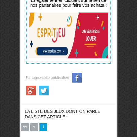
Et également en cliquant sur le lien de
nos partenaires pour faire vos achats :
Partagez cette publication
LA LISTE DES JEUX DONT ON PARLE
DANS CET ARTICLE :
<<
<
1