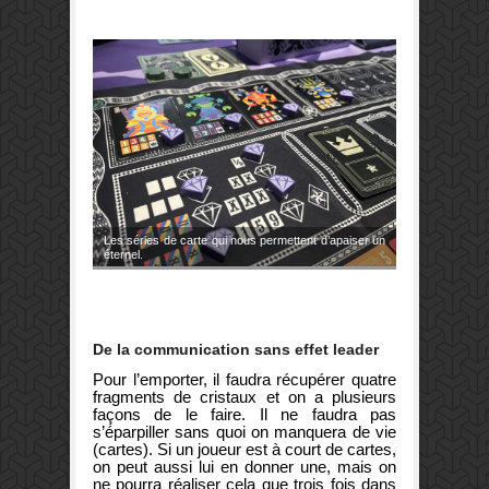
Les séries de carte qui nous permettent d’apaiser un
éternel.
De la communication sans effet leader
Pour l’emporter, il faudra récupérer quatre
fragments de cristaux et on a plusieurs
façons de le faire. Il ne faudra pas
s’éparpiller sans quoi on manquera de vie
(cartes). Si un joueur est à court de cartes,
on peut aussi lui en donner une, mais on
ne pourra réaliser cela que trois fois dans