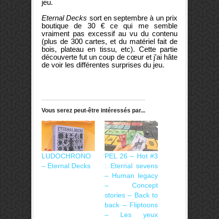
jeu.
Eternal Decks
sort en septembre à un prix
boutique de 30 € ce qui me semble
vraiment pas excessif au vu du contenu
(plus de 300 cartes, et du matériel fait de
bois, plateau en tissu, etc). Cette partie
découverte fut un coup de cœur et j’ai hâte
de voir les différentes surprises du jeu.
Vous serez peut-être intéressés par...
LUDOCHRONO
PEL 26 – Hot #3
– Eternal Decks
: Eternal sevens
– Human legacy
– Concept
stories – Back to
back – Fliptoons
– Les yeux