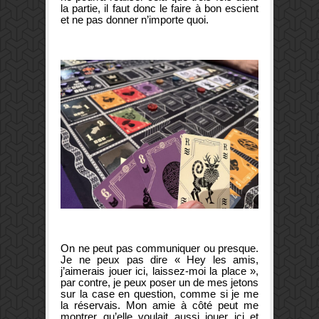
la partie, il faut donc le faire à bon escient
et ne pas donner n’importe quoi.
On ne peut pas communiquer ou presque.
Je ne peux pas dire « Hey les amis,
j’aimerais jouer ici, laissez-moi la place »,
par contre, je peux poser un de mes jetons
sur la case en question, comme si je me
la réservais. Mon amie à côté peut me
montrer qu’elle voulait aussi jouer ici et