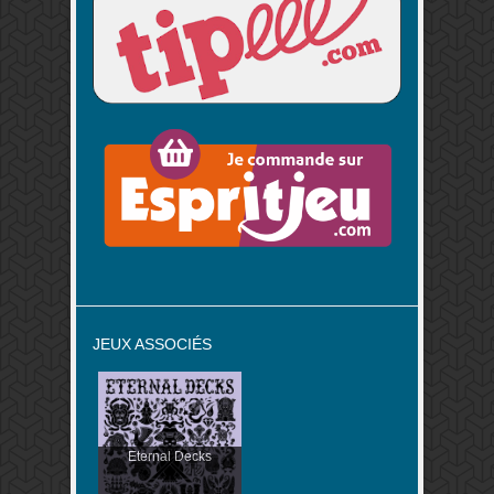
JEUX ASSOCIÉS
Eternal Decks