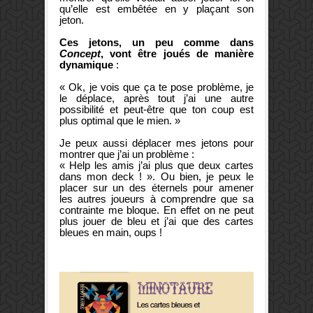
qu’elle est embêtée en y plaçant son
jeton.
Ces jetons, un peu comme dans
Concept
, vont être joués de manière
dynamique
:
« Ok, je vois que ça te pose problème, je
le déplace, après tout j’ai une autre
possibilité et peut-être que ton coup est
plus optimal que le mien. »
Je peux aussi déplacer mes jetons pour
montrer que j’ai un problème :
« Help les amis j’ai plus que deux cartes
dans mon deck ! ». Ou bien, je peux le
placer sur un des éternels pour amener
les autres joueurs à comprendre que sa
contrainte me bloque. En effet on ne peut
plus jouer de bleu et j’ai que des cartes
bleues en main, oups !