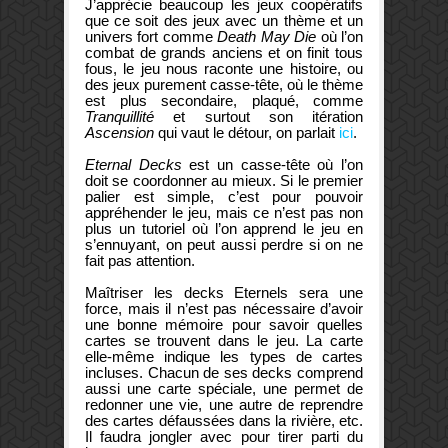
J’apprécie beaucoup les jeux coopératifs
que ce soit des jeux avec un thème et un
univers fort comme
Death May Die
où l’on
combat de grands anciens et on finit tous
fous, le jeu nous raconte une histoire, ou
des jeux purement casse-tête, où le thème
est plus secondaire, plaqué, comme
Tranquillité
et surtout son itération
Ascension
qui vaut le détour, on parlait
ici
.
Eternal Decks
est un casse-tête où l’on
doit se coordonner au mieux. Si le premier
palier est simple, c’est pour pouvoir
appréhender le jeu, mais ce n’est pas non
plus un tutoriel où l’on apprend le jeu en
s’ennuyant, on peut aussi perdre si on ne
fait pas attention.
Maîtriser les decks Eternels sera une
force, mais il n’est pas nécessaire d’avoir
une bonne mémoire pour savoir quelles
cartes se trouvent dans le jeu. La carte
elle-même indique les types de cartes
incluses. Chacun de ses decks comprend
aussi une carte spéciale, une permet de
redonner une vie, une autre de reprendre
des cartes défaussées dans la rivière, etc.
Il faudra jongler avec pour tirer parti du