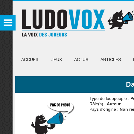
ACCUEIL
JEUX
ACTUS
ARTICLES
Da
Type de ludopeople :
P
Rôle(s) :
Auteur
Pays d'origine :
Non re