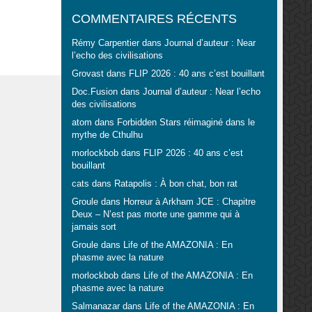
COMMENTAIRES RÉCENTS
Rémy Carpentier
dans
Journal d’auteur : Near
l’echo des civilisations
Grovast
dans
FLIP 2026 : 40 ans c’est bouillant
Doc.Fusion
dans
Journal d’auteur : Near l’echo
des civilisations
atom
dans
Forbidden Stars réimaginé dans le
mythe de Cthulhu
morlockbob
dans
FLIP 2026 : 40 ans c’est
bouillant
cats
dans
Ratapolis : À bon chat, bon rat
Groule
dans
Horreur à Arkham JCE : Chapitre
Deux – N’est pas morte une gamme qui à
jamais sort
Groule
dans
Life of the AMAZONIA : En
phasme avec la nature
morlockbob
dans
Life of the AMAZONIA : En
phasme avec la nature
Salmanazar
dans
Life of the AMAZONIA : En