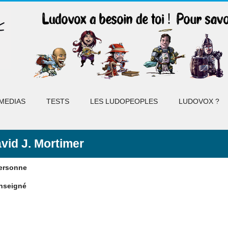
MEDIAS
TESTS
LES LUDOPEOPLES
LUDOVOX ?
vid J. Mortimer
ersonne
nseigné