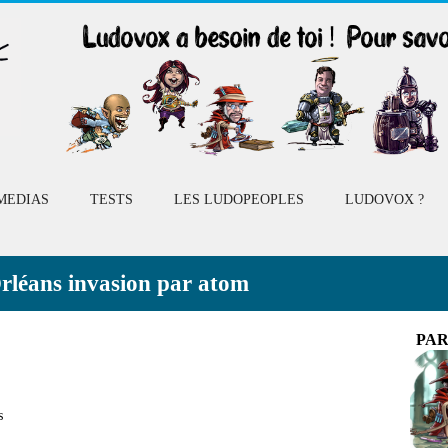
MEDIAS
TESTS
LES LUDOPEOPLES
LUDOVOX ?
Orléans invasion par atom
PAR
s