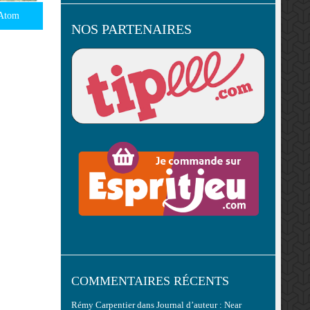
Atom
NOS PARTENAIRES
COMMENTAIRES RÉCENTS
Rémy Carpentier
dans
Journal d’auteur : Near