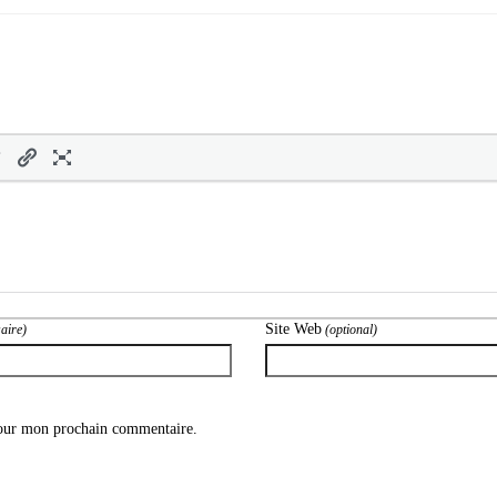
Site Web
aire)
(optional)
pour mon prochain commentaire.