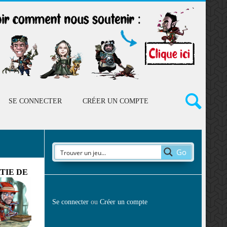
SE CONNECTER
CRÉER UN COMPTE
Go
TIE DE
Se connecter
ou
Créer un compte