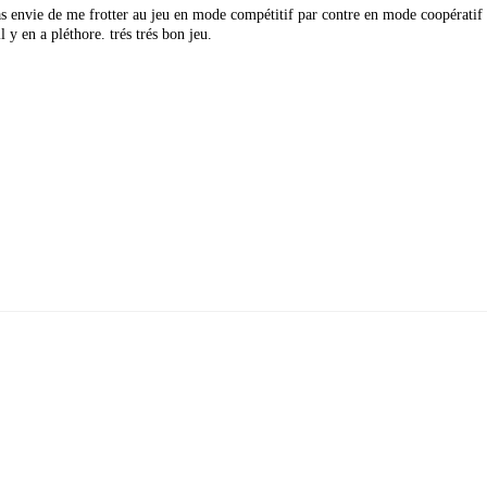
as envie de me frotter au jeu en mode compétitif par contre en mode coopératif
 y en a pléthore. trés trés bon jeu.