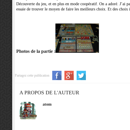
Découverte du jeu, et en plus en mode coopératif. On a adoré. J’ai p
essaie de trouver le moyen de faire les meilleurs choix. Et des choix il
Photos de la partie :
Partagez cette publication
A PROPOS DE L'AUTEUR
atom