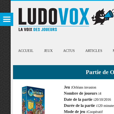
ACCUEIL
JEUX
ACTUS
ARTICLES
Partie de 
Jeu :
Orléans invasion
Nombre de joueurs :
4
Date de la partie :
20/10/2016
Durée de la partie :
120 minute
Mode de jeu :
Coopératif