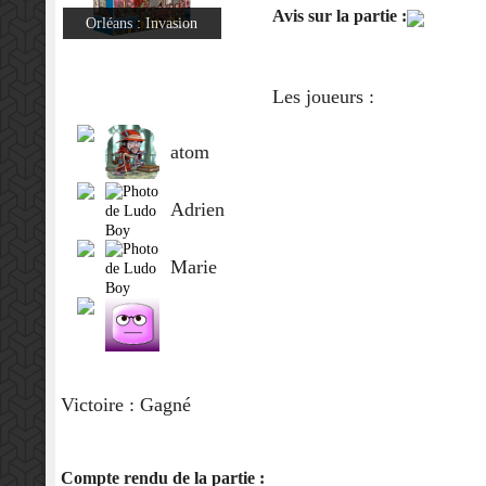
Avis sur la partie :
Orléans : Invasion
Les joueurs :
atom
Adrien
Marie
Victoire : Gagné
Compte rendu de la partie :