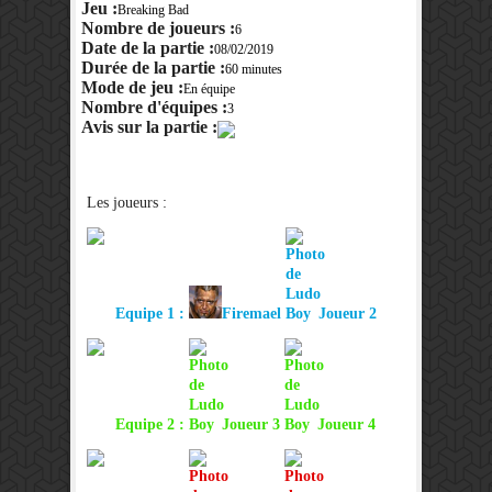
Jeu :
Breaking Bad
Nombre de joueurs :
6
Date de la partie :
08/02/2019
Durée de la partie :
60 minutes
Mode de jeu :
En équipe
Nombre d'équipes :
3
Avis sur la partie :
Les joueurs :
Equipe 1 :
Firemael
Joueur 2
Equipe 2 :
Joueur 3
Joueur 4