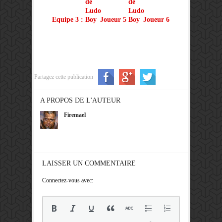
Equipe 3 :
Joueur 5
Joueur 6
Partagez cette publication
A PROPOS DE L'AUTEUR
Firemael
LAISSER UN COMMENTAIRE
Connectez-vous avec: