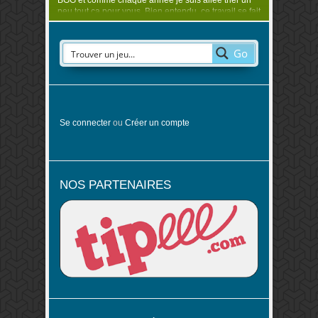
BGG et comme chaque année je suis allée trier un
peu tout ça pour vous. Bien entendu, ce travail se fait
en se basant ..
Go
Se connecter
ou
Créer un compte
NOS PARTENAIRES