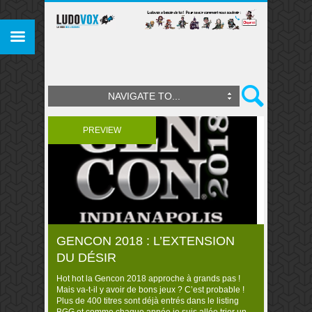
NAVIGATE TO...
PREVIEW
GENCON 2018 : L’EXTENSION
DU DÉSIR
Hot hot la Gencon 2018 approche à grands pas !
Mais va-t-il y avoir de bons jeux ? C’est probable !
Plus de 400 titres sont déjà entrés dans le listing