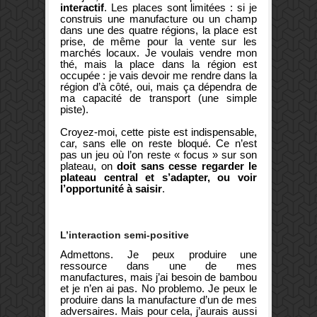
interactif
. Les places sont limitées : si je
construis une manufacture ou un champ
dans une des quatre régions, la place est
prise, de même pour la vente sur les
marchés locaux. Je voulais vendre mon
thé, mais la place dans la région est
occupée : je vais devoir me rendre dans la
région d’à côté, oui, mais ça dépendra de
ma capacité de transport (une simple
piste).
Croyez-moi, cette piste est indispensable,
car, sans elle on reste bloqué. Ce n’est
pas un jeu où l’on reste « focus » sur son
plateau, on
doit sans cesse regarder le
plateau central et s’adapter, ou voir
l’opportunité à saisir
.
L’interaction semi-positive
Admettons. Je peux produire une
ressource dans une de mes
manufactures, mais j’ai besoin de bambou
et je n’en ai pas. No problemo. Je peux le
produire dans la manufacture d’un de mes
adversaires. Mais pour cela, j’aurais aussi