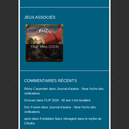
JEUX ASSOCIÉS
Yinzi: Ming (2024)
COMMENTAIRES RÉCENTS
Rémy Carpentier
dans
Journal d’auteur : Near l’echo des
civilisations
Grovast
dans
FLIP 2026 : 40 ans c’est bouillant
Doc.Fusion
dans
Journal d’auteur : Near l’echo des
civilisations
atom
dans
Forbidden Stars réimaginé dans le mythe de
Cthulhu