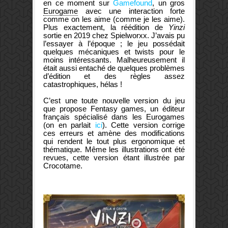
en ce moment sur
Gamefound
, un gros
Eurogame
avec une interaction forte
comme on les aime (comme je les aime).
Plus exactement, la réédition de
Yinzi
sortie en 2019 chez Spielworxx. J’avais pu
l’essayer à l’époque ; le jeu possédait
quelques mécaniques et twists pour le
moins intéressants. Malheureusement il
était aussi entaché de quelques problèmes
d’édition et des règles assez
catastrophiques, hélas !
C’est une toute nouvelle version du jeu
que propose Fentasy games, un éditeur
français spécialisé dans les Eurogames
(on en parlait
ici
). Cette version corrige
ces erreurs et amène des modifications
qui rendent le tout plus ergonomique et
thématique. Même les illustrations ont été
revues, cette version étant illustrée par
Crocotame.