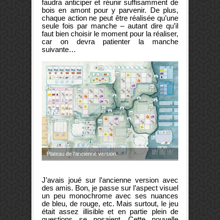
faudra anticiper et réunir suffisamment de
bois en amont pour y parvenir. De plus,
chaque action ne peut être réalisée qu’une
seule fois par manche – autant dire qu’il
faut bien choisir le moment pour la réaliser,
car on devra patienter la manche
suivante…
Plateau de l’ancienne version.
J’avais joué sur l’ancienne version avec
des amis. Bon, je passe sur l’aspect visuel
un peu monochrome avec ses nuances
de bleu, de rouge, etc. Mais surtout, le jeu
était assez illisible et en partie plein de
questions se posaient. Cette nouvelle