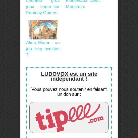
orientée gros
médiévaux avec
jeux : zoom sur
Moesteiro
Fentasy Games
Alma Mater : un
jeu trop scolaire
?
LUDOVOX est un site
indépendant !
Vous pouvez nous soutenir en faisant
un don sur :