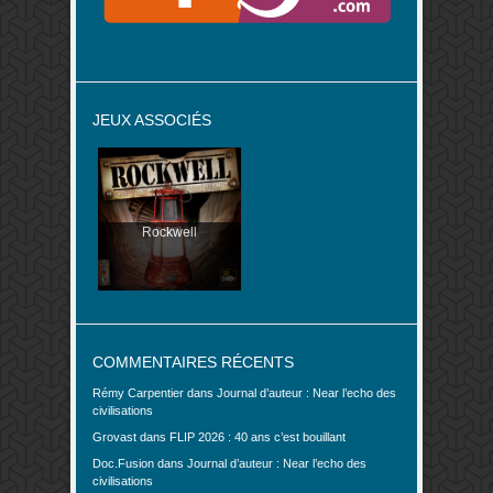
JEUX ASSOCIÉS
Rockwell
COMMENTAIRES RÉCENTS
Rémy Carpentier
dans
Journal d’auteur : Near l’echo des
civilisations
Grovast
dans
FLIP 2026 : 40 ans c’est bouillant
Doc.Fusion
dans
Journal d’auteur : Near l’echo des
civilisations