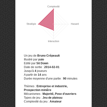
Un jeu de
Bruno Crépeault
Illustré par
yuio
Edité par
Sit Down
Date de sortie :
2014-02-01
Jusqu'à
4
joueurs
A partir de
14
ans
Durée moyenne d'une partie :
90
minutes
Thèmes :
Entreprise et industrie,
Prospection minière
Mécanismes :
Majorité, Pose d'ouvriers
Types de jeu :
Jeu de plateau
Complexité du jeu :
Amateur