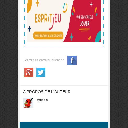
Partagez cette publication
A PROPOS DE L'AUTEUR
eolean