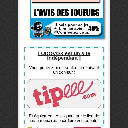
L'AVIS DES JOUEURS
1 avis pour ce jeu
40%
Lire les avis
Connectez-vous
LUDOVOX est un site
indépendant !
Vous pouvez nous soutenir en faisant
un don sur :
Et également en cliquant sur le lien de
nos partenaires pour faire vos achats :