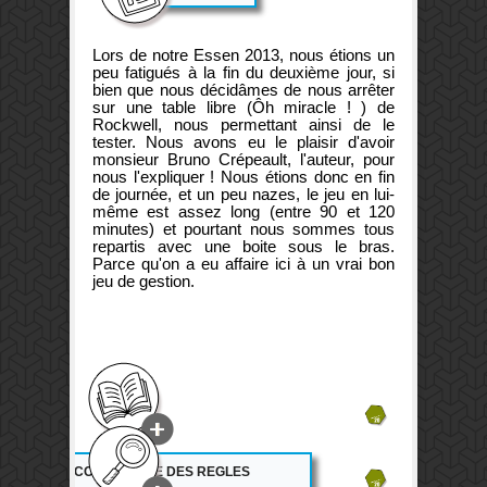
Lors de notre Essen 2013, nous étions un
peu fatigués à la fin du deuxième jour, si
bien que nous décidâmes de nous arrêter
sur une table libre (Ôh miracle ! ) de
Rockwell, nous permettant ainsi de le
tester. Nous avons eu le plaisir d'avoir
monsieur Bruno Crépeault, l'auteur, pour
nous l'expliquer ! Nous étions donc en fin
de journée, et un peu nazes, le jeu en lui-
même est assez long (entre 90 et 120
minutes) et pourtant nous sommes tous
repartis avec une boite sous le bras.
Parce qu'on a eu affaire ici à un vrai bon
jeu de gestion.
14
14.5
ACCESSIBILITE DES REGLES