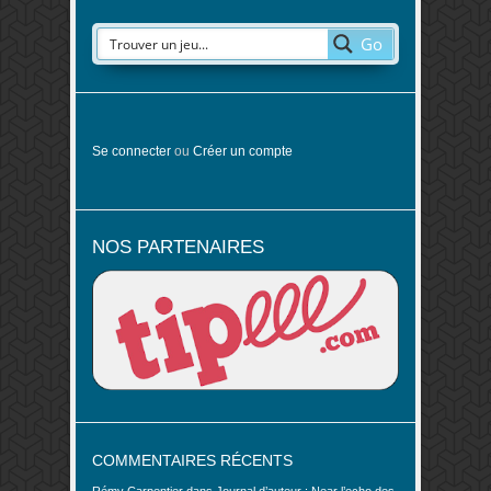
Go
Se connecter
ou
Créer un compte
NOS PARTENAIRES
COMMENTAIRES RÉCENTS
Rémy Carpentier
dans
Journal d’auteur : Near l’echo des