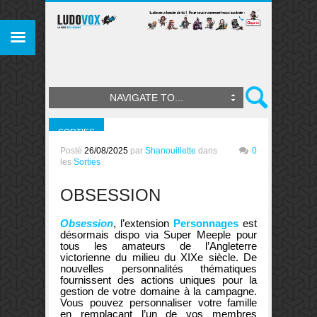
NAVIGATE TO...
SORTIES
Posté
26/08/2025
par
Shanouillette
dans
0
les
Sorties
OBSESSION
Obsession
, l’extension
Personnages
est
désormais dispo via Super Meeple pour
tous les amateurs de l’Angleterre
victorienne du milieu du XIXe siècle. De
nouvelles personnalités thématiques
fournissent des actions uniques pour la
gestion de votre domaine à la campagne.
Vous pouvez personnaliser votre famille
en remplaçant l’un de vos membres