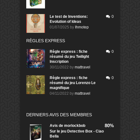
Le test de Inventions:
0
Evolution of Ideas
01/07/2025
by
Ihmotep
RÈGLES EXPRESS
Règle express : fiche
0
résumé du jeu Twilight
Inscription
30/11/2022
by
mattravel
Règle express : fiche
0
résumé du jeu Lorenzo Le
magnifique
04/11/2022
by
mattravel
DERNIERS AVIS DES MEMBRES
80%
Avis de
morlockbob
Sur le jeu Detective Box - Ciao
Bella