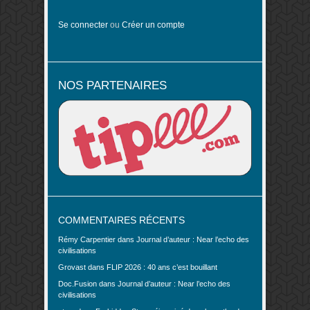
Se connecter
ou
Créer un compte
NOS PARTENAIRES
COMMENTAIRES RÉCENTS
Rémy Carpentier
dans
Journal d’auteur : Near l’echo des
civilisations
Grovast
dans
FLIP 2026 : 40 ans c’est bouillant
Doc.Fusion
dans
Journal d’auteur : Near l’echo des
civilisations