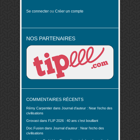
Se connecter
ou
Créer un compte
NOS PARTENAIRES
COMMENTAIRES RÉCENTS
Rémy Carpentier
dans
Journal d’auteur : Near l’echo des
civilisations
Grovast
dans
FLIP 2026 : 40 ans c’est bouillant
Doc.Fusion
dans
Journal d’auteur : Near l’echo des
civilisations