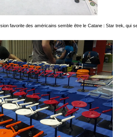
rsion favorite des américains semble être le Catane : Star trek, qui s