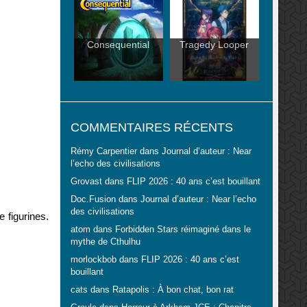
Consequential
Tragedy Looper
COMMENTAIRES RÉCENTS
Rémy Carpentier
dans
Journal d’auteur : Near
l’echo des civilisations
Grovast
dans
FLIP 2026 : 40 ans c’est bouillant
Doc.Fusion
dans
Journal d’auteur : Near l’echo
des civilisations
 figurines.
atom
dans
Forbidden Stars réimaginé dans le
mythe de Cthulhu
morlockbob
dans
FLIP 2026 : 40 ans c’est
bouillant
cats
dans
Ratapolis : À bon chat, bon rat