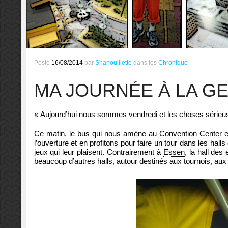
Posté
16/08/2014
par
Shanouillette
dans les
Chronique
MA JOURNÉE À LA GE
« Aujourd’hui nous sommes vendredi et les choses séri
Ce matin, le bus qui nous amène au Convention Center es
l’ouverture et en profitons pour faire un tour dans les hal
jeux qui leur plaisent. Contrairement à
Essen
, la hall des
beaucoup d’autres halls, autour destinés aux tournois, a