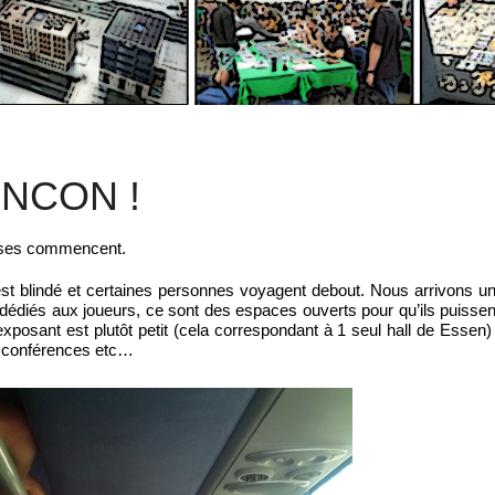
NCON !
euses commencent.
t blindé et certaines personnes voyagent debout. Nous arrivons u
ls dédiés aux joueurs, ce sont des espaces ouverts pour qu’ils puissen
 exposant est plutôt petit (cela correspondant à 1 seul hall de Essen)
ux conférences etc…