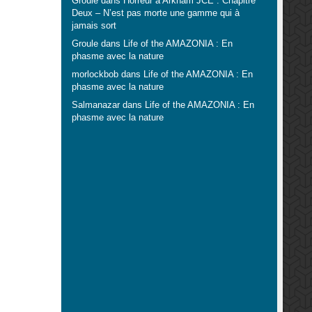
Groule
dans
Horreur à Arkham JCE : Chapitre
Deux – N’est pas morte une gamme qui à
jamais sort
Groule
dans
Life of the AMAZONIA : En
phasme avec la nature
morlockbob
dans
Life of the AMAZONIA : En
phasme avec la nature
Salmanazar
dans
Life of the AMAZONIA : En
phasme avec la nature