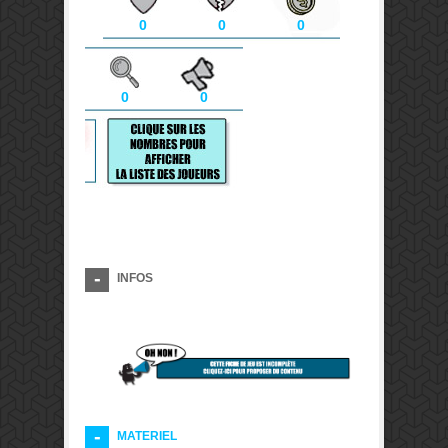
0
0
0
0
0
INFOS
MATERIEL