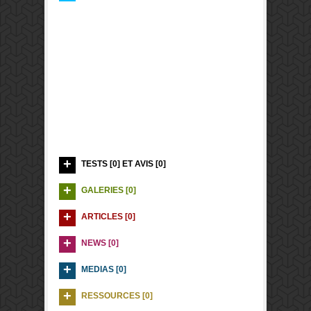
TESTS [0] ET AVIS [0]
GALERIES [0]
ARTICLES [0]
NEWS [0]
MEDIAS [0]
RESSOURCES [0]