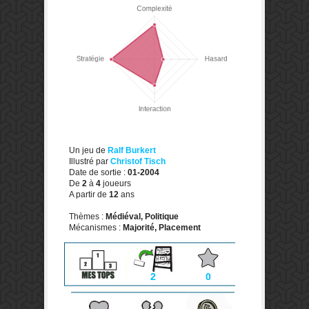
Un jeu de
Ralf Burkert
Illustré par
Christof Tisch
Date de sortie :
01-2004
De
2
à
4
joueurs
A partir de
12
ans
Thèmes :
Médiéval, Politique
Mécanismes :
Majorité, Placement
2
0