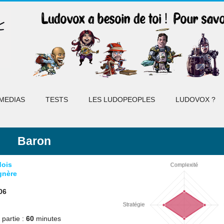
MEDIAS
TESTS
LES LUDOPEOPLES
LUDOVOX ?
Baron
dois
gnère
06
partie :
60
minutes