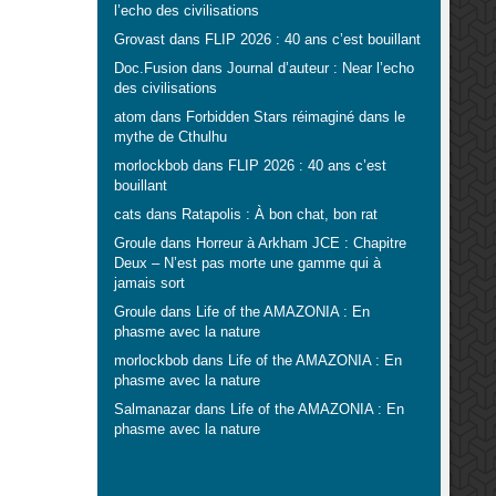
l’echo des civilisations
Grovast
dans
FLIP 2026 : 40 ans c’est bouillant
Doc.Fusion
dans
Journal d’auteur : Near l’echo
des civilisations
atom
dans
Forbidden Stars réimaginé dans le
mythe de Cthulhu
morlockbob
dans
FLIP 2026 : 40 ans c’est
bouillant
cats
dans
Ratapolis : À bon chat, bon rat
Groule
dans
Horreur à Arkham JCE : Chapitre
Deux – N’est pas morte une gamme qui à
jamais sort
Groule
dans
Life of the AMAZONIA : En
phasme avec la nature
morlockbob
dans
Life of the AMAZONIA : En
phasme avec la nature
Salmanazar
dans
Life of the AMAZONIA : En
phasme avec la nature