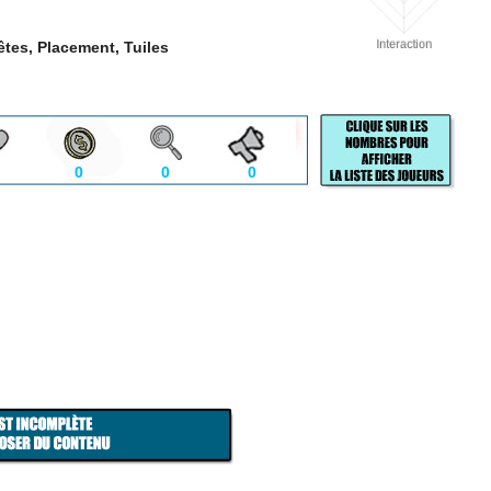
tes, Placement, Tuiles
0
0
0