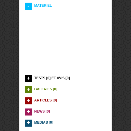
MATERIEL
TESTS [0] ET AVIS [0]
GALERIES [0]
ARTICLES [0]
NEWS [0]
MEDIAS [0]