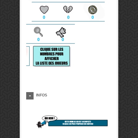
0
0
0
0
0
INFOS