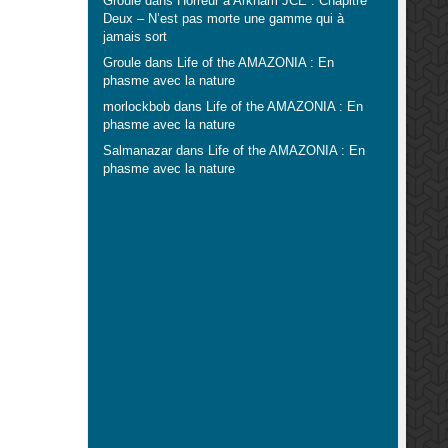
Groule
dans
Horreur à Arkham JCE : Chapitre
Deux – N’est pas morte une gamme qui à
jamais sort
Groule
dans
Life of the AMAZONIA : En
phasme avec la nature
morlockbob
dans
Life of the AMAZONIA : En
phasme avec la nature
Salmanazar
dans
Life of the AMAZONIA : En
phasme avec la nature