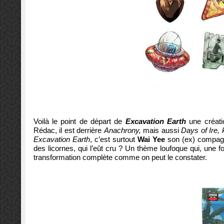
Voilà le point de départ de
Excavation Earth
une créatio
Rédac, il est derrière
Anachrony,
mais aussi
Days of Ire, 
Excavation Earth
, c’est surtout
Wai Yee
son (ex) compagne
des licornes, qui l’eût cru ? Un thème loufoque qui, une f
transformation complète comme on peut le constater.