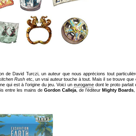
n de David Turczi, un auteur que nous apprécions tout particuliè
kitchen Rush
etc, un vrai auteur touche à tout. Mais il se trouve que
 qui est à l’origine du jeu. Voici un
eurogame
dont le proto parlait
ois entre les mains de
Gordon Calleja
, de l’éditeur
Mighty Boards
,