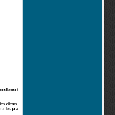
onnellement
es clients.
ur les prix