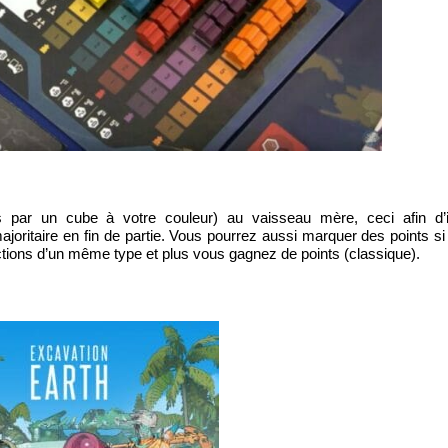
par un cube à votre couleur) au vaisseau mère, ceci afin d’in
majoritaire en fin de partie. Vous pourrez aussi marquer des points s
ections d’un même type et plus vous gagnez de points (classique).