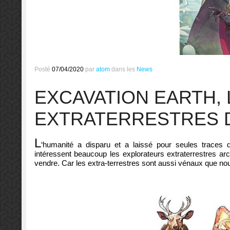
Posté
07/04/2020
par
atom
dans les
News
EXCAVATION EARTH,
EXTRATERRESTRES 
L
‘humanité a disparu et a laissé pour seules traces q
intéressent beaucoup les explorateurs extraterrestres a
vendre. Car les extra-terrestres sont aussi vénaux que nous 