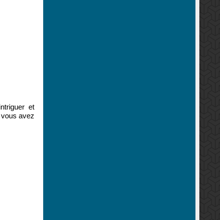
triguer et
i vous avez