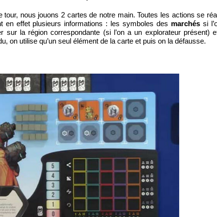
ur, nous jouons 2 cartes de notre main. Toutes les actions se réa
nt en effet plusieurs informations : les symboles des
marchés
si l
ler sur la région correspondante (si l’on a un explorateur présent) e
, on utilise qu’un seul élément de la carte et puis on la défausse.