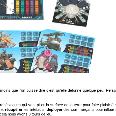
e moins que l’on puisse dire c’est qu’elle détonne quelque peu. Pers
ologues qui vont piller la surface de la terre pour faire plaisir à d
 et
récupérer
les artefacts,
déployer
des commerçants pour influer s
 cela nous avons 3 tours de jeu.