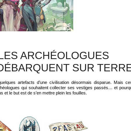
 LES ARCHÉOLOGUES
DÉBARQUENT SUR TERR
uelques artefacts d’une civilisation désormais disparue. Mais ce
rchéologues qui souhaitent collecter ses vestiges passés… et pourq
et le but est de s’en mettre plein les fouilles.