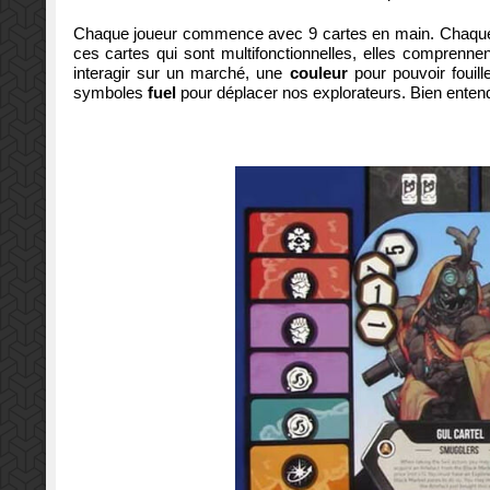
Chaque joueur commence avec 9 cartes en main. Chaque to
ces cartes qui sont multifonctionnelles, elles comprenne
interagir sur un marché, une
couleur
pour pouvoir fouil
symboles
fuel
pour déplacer nos explorateurs. Bien entendu