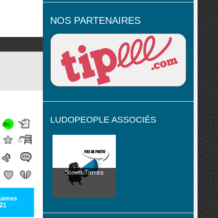
NOS PARTENAIRES
LUDOPEOPLE ASSOCIÉS
0%
Stevo Torres
games
21