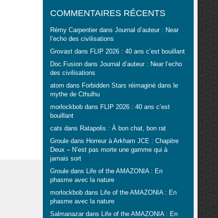
COMMENTAIRES RÉCENTS
Rémy Carpentier
dans
Journal d’auteur : Near
l’echo des civilisations
Grovast
dans
FLIP 2026 : 40 ans c’est bouillant
Doc.Fusion
dans
Journal d’auteur : Near l’echo
des civilisations
atom
dans
Forbidden Stars réimaginé dans le
mythe de Cthulhu
morlockbob
dans
FLIP 2026 : 40 ans c’est
bouillant
cats
dans
Ratapolis : À bon chat, bon rat
Groule
dans
Horreur à Arkham JCE : Chapitre
Deux – N’est pas morte une gamme qui à
jamais sort
Groule
dans
Life of the AMAZONIA : En
phasme avec la nature
morlockbob
dans
Life of the AMAZONIA : En
phasme avec la nature
Salmanazar
dans
Life of the AMAZONIA : En