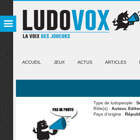
ACCUEIL
JEUX
ACTUS
ARTICLES
Type de ludopeople :
S
Rôle(s) :
Auteur, Edite
Pays d'origine :
Républ