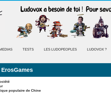
MEDIAS
TESTS
LES LUDOPEOPLES
LUDOVOX ?
ErosGames
ociété
ur
ique populaire de Chine