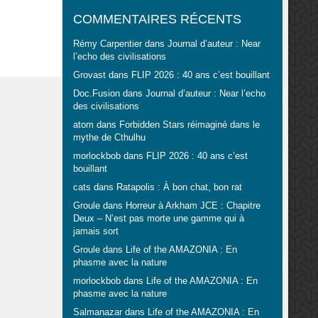
COMMENTAIRES RÉCENTS
Rémy Carpentier
dans
Journal d’auteur : Near
l’echo des civilisations
Grovast
dans
FLIP 2026 : 40 ans c’est bouillant
Doc.Fusion
dans
Journal d’auteur : Near l’echo
des civilisations
atom
dans
Forbidden Stars réimaginé dans le
mythe de Cthulhu
morlockbob
dans
FLIP 2026 : 40 ans c’est
bouillant
cats
dans
Ratapolis : À bon chat, bon rat
Groule
dans
Horreur à Arkham JCE : Chapitre
Deux – N’est pas morte une gamme qui à
jamais sort
Groule
dans
Life of the AMAZONIA : En
phasme avec la nature
morlockbob
dans
Life of the AMAZONIA : En
phasme avec la nature
Salmanazar
dans
Life of the AMAZONIA : En