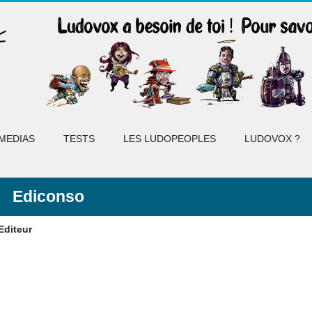
MEDIAS
TESTS
LES LUDOPEOPLES
LUDOVOX ?
Ediconso
 Editeur