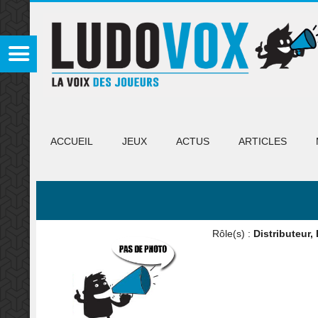
ACCUEIL
JEUX
ACTUS
ARTICLES
Rôle(s) :
Distributeur,