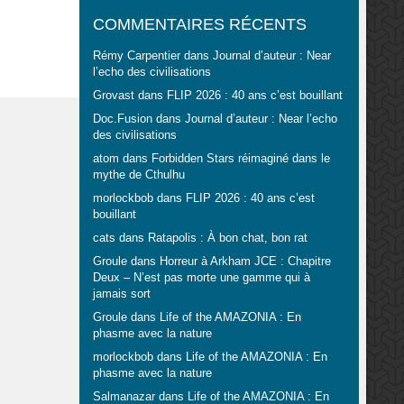
COMMENTAIRES RÉCENTS
Rémy Carpentier
dans
Journal d’auteur : Near
l’echo des civilisations
Grovast
dans
FLIP 2026 : 40 ans c’est bouillant
Doc.Fusion
dans
Journal d’auteur : Near l’echo
des civilisations
atom
dans
Forbidden Stars réimaginé dans le
mythe de Cthulhu
morlockbob
dans
FLIP 2026 : 40 ans c’est
bouillant
cats
dans
Ratapolis : À bon chat, bon rat
Groule
dans
Horreur à Arkham JCE : Chapitre
Deux – N’est pas morte une gamme qui à
jamais sort
Groule
dans
Life of the AMAZONIA : En
phasme avec la nature
morlockbob
dans
Life of the AMAZONIA : En
phasme avec la nature
Salmanazar
dans
Life of the AMAZONIA : En